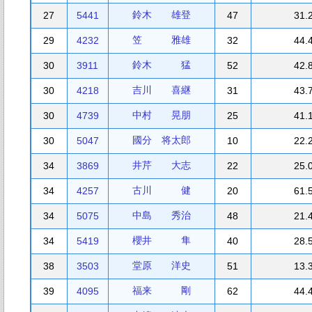
鈴木 雄登
27
5441
47
31.
笠 雅雄
29
4232
32
44.
鈴木 猛
30
3911
52
42.
吉川 喜継
30
4218
31
43.
中村 晃朋
30
4739
25
41.
國分 将太郎
30
5047
10
22.
井芹 大志
34
3869
22
25.
古川 健
34
4257
20
61.
中島 秀治
34
5075
48
21.
櫻井 隼
34
5419
40
28.
堂原 洋史
38
3503
51
13.
福来 剛
39
4095
62
44.