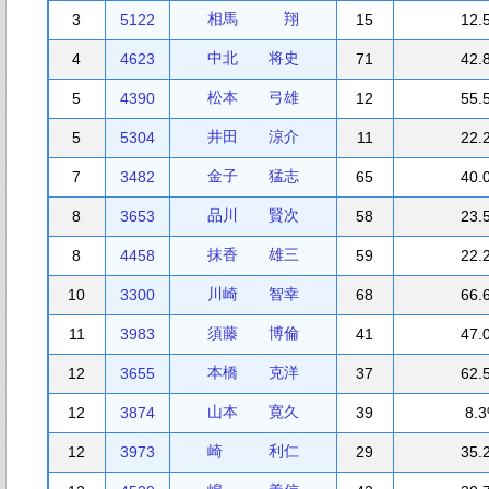
相馬 翔
3
5122
15
12.
中北 将史
4
4623
71
42.
松本 弓雄
5
4390
12
55.
井田 涼介
5
5304
11
22.
金子 猛志
7
3482
65
40.
品川 賢次
8
3653
58
23.
抹香 雄三
8
4458
59
22.
川崎 智幸
10
3300
68
66.
須藤 博倫
11
3983
41
47.
本橋 克洋
12
3655
37
62.
山本 寛久
12
3874
39
8.
崎 利仁
12
3973
29
35.