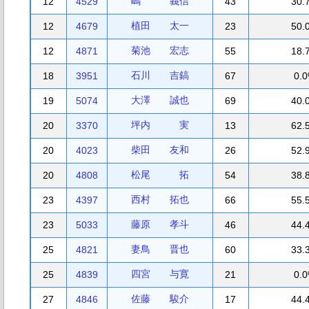
嶋 義信
12
4529
43
30.
植田 太一
12
4679
23
50.
菊池 宏志
12
4871
55
18.
石川 吉鎬
18
3951
67
0.
大澤 誠也
19
5074
69
40.
坪内 実
20
3370
13
62.
柴田 友和
20
4023
26
52.
松尾 拓
20
4808
54
38.
西村 拓也
23
4397
66
55.
藤原 孝斗
23
5033
46
44.
妻鳥 晋也
25
4821
60
33.
四宮 与寛
25
4839
21
0.
佐藤 駿介
27
4846
17
44.