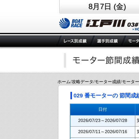
8月7日 (金)
ホーム/攻略データ/モーター成績/モータ
029
番モーターの 節間成
日付
2026/07/23～2026/07/28
2026/07/11～2026/07/16