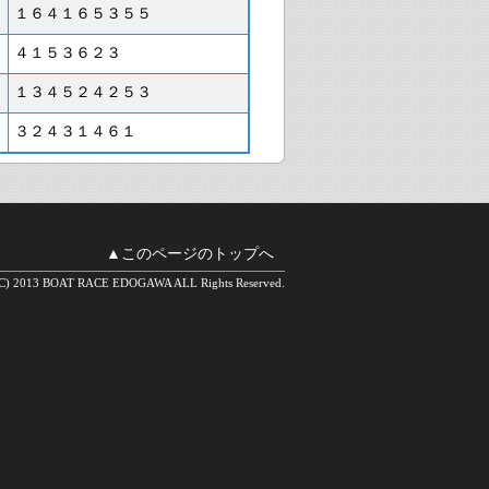
１６４１６５３５５
４１５３６２３
１３４５２４２５３
３２４３１４６１
▲このページのトップへ
(C) 2013 BOAT RACE EDOGAWA ALL Rights Reserved.