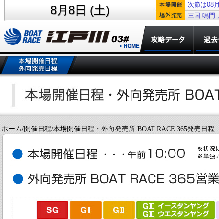
次節は08月
8月8日 (土)
三国
鳴門
ホーム/開催日程/本場開催日程・外向発売所 BOAT RACE 365発売日程