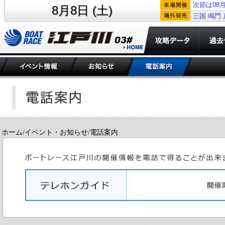
次節は08月
8月8日 (土)
三国
鳴門
ホーム/イベント・お知らせ/電話案内