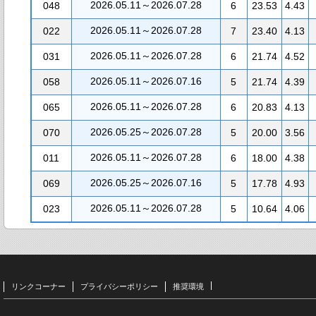
2026.05.11～2026.07.28
048
6
23.53
4.43
2026.05.11～2026.07.28
022
7
23.40
4.13
2026.05.11～2026.07.28
031
6
21.74
4.52
2026.05.11～2026.07.16
058
5
21.74
4.39
2026.05.11～2026.07.28
065
6
20.83
4.13
2026.05.25～2026.07.28
070
5
20.00
3.56
2026.05.11～2026.07.28
011
6
18.00
4.38
2026.05.25～2026.07.16
069
5
17.78
4.93
2026.05.11～2026.07.28
023
5
10.64
4.06
リンクコーナー
プライバシーポリシー
推奨環境