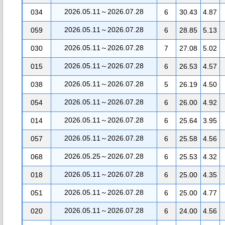
2026.05.11～2026.07.28
034
6
30.43
4.87
2026.05.11～2026.07.28
059
6
28.85
5.13
2026.05.11～2026.07.28
030
7
27.08
5.02
2026.05.11～2026.07.28
015
6
26.53
4.57
2026.05.11～2026.07.28
038
5
26.19
4.50
2026.05.11～2026.07.28
054
6
26.00
4.92
2026.05.11～2026.07.28
014
6
25.64
3.95
2026.05.11～2026.07.28
057
6
25.58
4.56
2026.05.25～2026.07.28
068
6
25.53
4.32
2026.05.11～2026.07.28
018
6
25.00
4.35
2026.05.11～2026.07.28
051
6
25.00
4.77
2026.05.11～2026.07.28
020
6
24.00
4.56