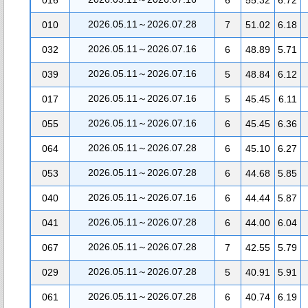
016
6
55.32
6.72
2026.05.11～2026.07.28
010
7
51.02
6.18
2026.05.11～2026.07.16
032
6
48.89
5.71
2026.05.11～2026.07.16
039
5
48.84
6.12
2026.05.11～2026.07.16
017
5
45.45
6.11
2026.05.11～2026.07.16
055
6
45.45
6.36
2026.05.11～2026.07.28
064
6
45.10
6.27
2026.05.11～2026.07.28
053
6
44.68
5.85
2026.05.11～2026.07.16
040
6
44.44
5.87
2026.05.11～2026.07.28
041
6
44.00
6.04
2026.05.11～2026.07.28
067
7
42.55
5.79
2026.05.11～2026.07.28
029
5
40.91
5.91
2026.05.11～2026.07.28
061
6
40.74
6.19