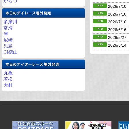
からつ
2026/7/10
2026/7/10
多摩川
2026/7/10
常滑
2026/6/16
津
2026/5/27
尼崎
2026/5/14
児島
GI徳山
丸亀
若松
大村