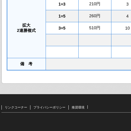
210円
1=3
3
260円
1=5
4
拡大
510円
3=5
10
2連勝複式
備 考
リンクコーナー
プライバシーポリシー
推奨環境