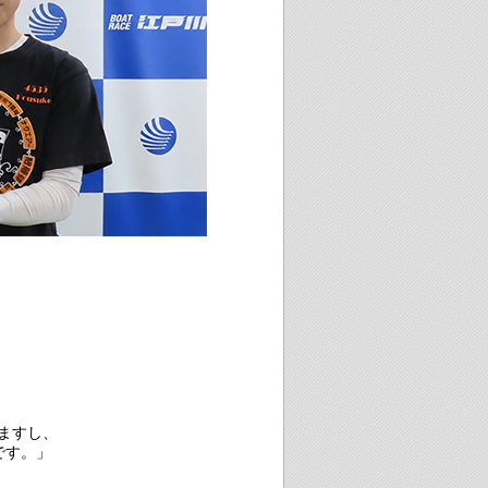
ますし、
です。」