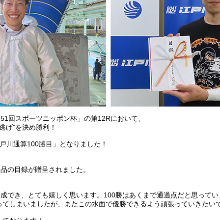
51回スポーツニッポン杯」の第12Rにおいて、
逃げ”を決め勝利！
戸川通算100勝目」となりました！
念品の目録が贈呈されました。
。
達成でき、とても嬉しく思います。100勝はあくまで通過点だと思ってい
ってしまいましたが、またこの水面で優勝できるよう頑張っていきたい