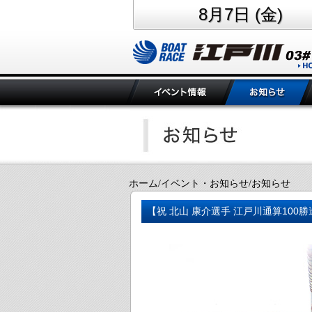
8月7日 (金)
ホーム/イベント・お知らせ/お知らせ
【祝 北山 康介選手 江戸川通算100