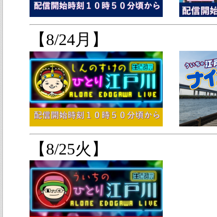
【8/24月】
【8/25火】