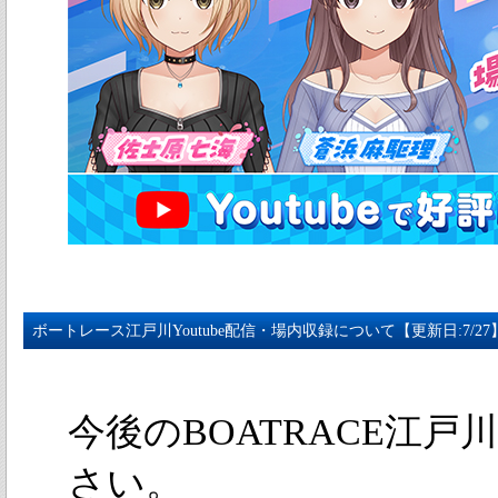
ボートレース江戸川Youtube配信・場内収録について【更新日:7/27
今後のBOATRACE江
さい。