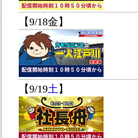
【9/18金】
【9/19
土
】