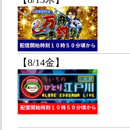
【8/14金】