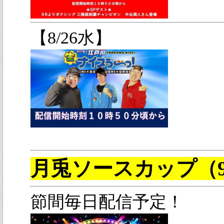
【8/26水】
月兎ソースカップ（9
節間毎日配信予定！