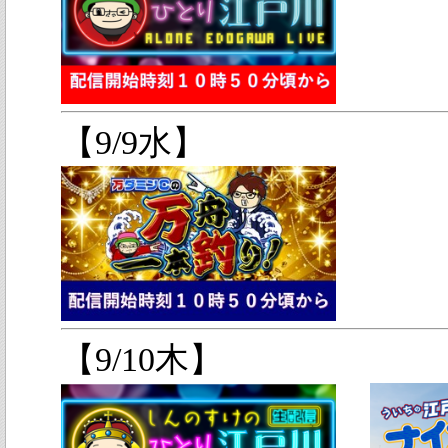
【9/9水】
【9/10木】