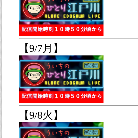
【9/7月】
【9/8火】