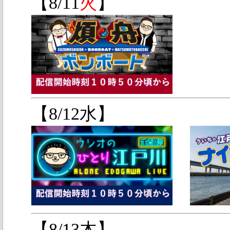
【8/11
火
】
【8/12水】
【8/13木】