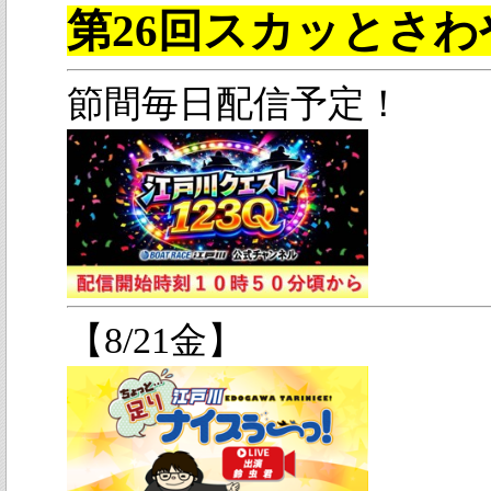
第26回スカッとさわや
節間毎日配信予定！
【8/21金】