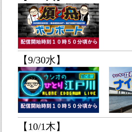
【9/30水】
【10/1木】