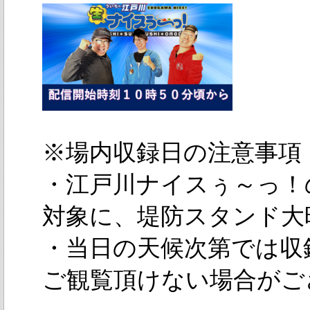
※場内収録日の注意事項
・江戸川ナイスぅ～っ！の
対象に、堤防スタンド大
・当日の天候次第では収
ご観覧頂けない場合がご