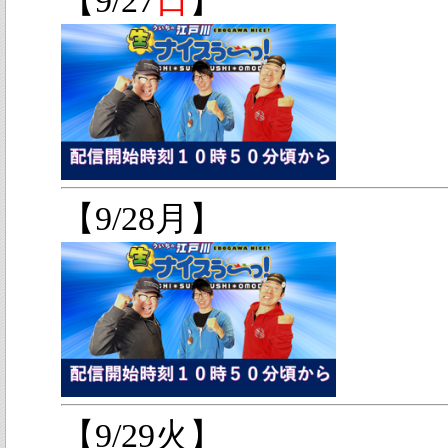
【9/27
日
】
【9/28月】
【9/29火】