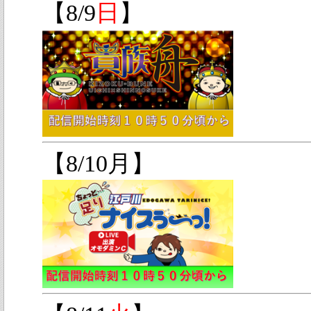
【8/9
日
】
【8/10月】