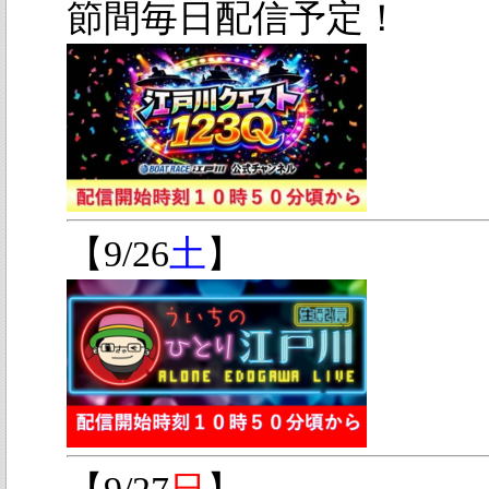
節間毎日配信予定！
【9/26
土
】