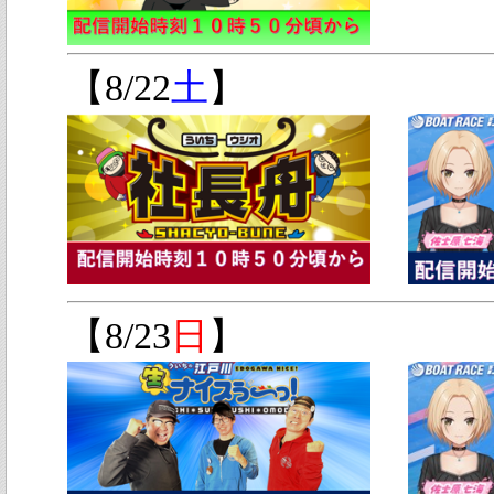
【8/22
土
】
【8/23
日
】