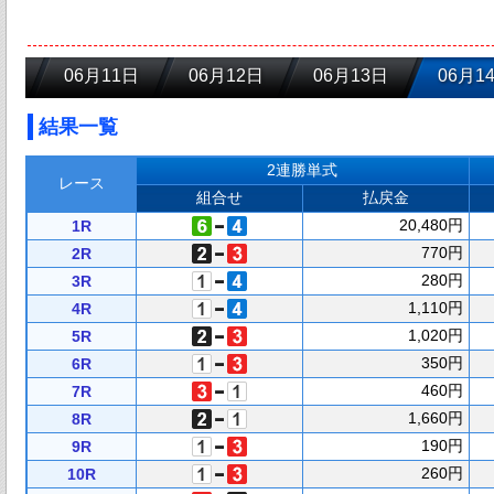
06月11日
06月12日
06月13日
06月1
結果一覧
2連勝単式
レース
組合せ
払戻金
20,480円
1R
770円
2R
280円
3R
1,110円
4R
1,020円
5R
350円
6R
460円
7R
1,660円
8R
190円
9R
260円
10R