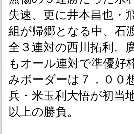
失速、更に井本昌也・
組が帰郷となる中、石
全３連対の西川拓利。
もオール連対で準優好
みボーダーは７．００
兵・米玉利大悟が初当
以上の勝負。