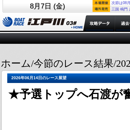
次節は08月
8月7日 (金)
三国
鳴門
ホーム/今節のレース結果/202
2026年06月14日のレース展望
★予選トップへ石渡が