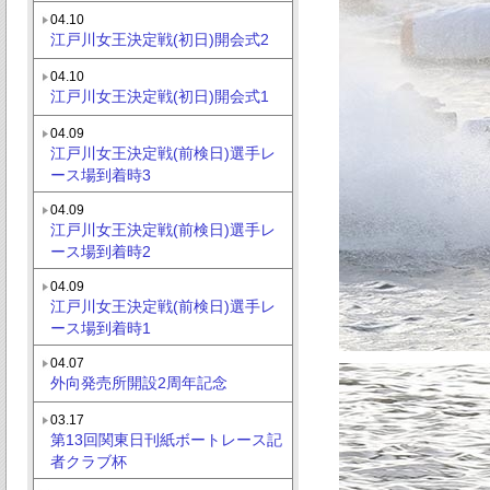
04.10
江戸川女王決定戦(初日)開会式2
04.10
江戸川女王決定戦(初日)開会式1
04.09
江戸川女王決定戦(前検日)選手レ
ース場到着時3
04.09
江戸川女王決定戦(前検日)選手レ
ース場到着時2
04.09
江戸川女王決定戦(前検日)選手レ
ース場到着時1
04.07
外向発売所開設2周年記念
03.17
第13回関東日刊紙ボートレース記
者クラブ杯