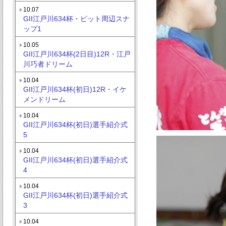
10.07
GII江戸川634杯・ピット周辺スナ
ップ1
10.05
GII江戸川634杯(2日目)12R・江戸
川巧者ドリーム
10.04
GII江戸川634杯(初日)12R・イケ
メンドリーム
10.04
GII江戸川634杯(初日)選手紹介式
5
10.04
GII江戸川634杯(初日)選手紹介式
4
10.04
GII江戸川634杯(初日)選手紹介式
3
10.04