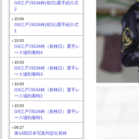
GII江戸川634杯(初日)選手紹介式
2
10.04
GII江戸川634杯(初日)選手紹介式
1
10.03
GII江戸川634杯（前検日）選手レ
ース場到着時4
10.03
GII江戸川634杯（前検日）選手レ
ース場到着時3
10.03
GII江戸川634杯（前検日）選手レ
ース場到着時2
10.03
GII江戸川634杯（前検日）選手レ
ース場到着時1
09.27
第14回日本写真判定社長杯