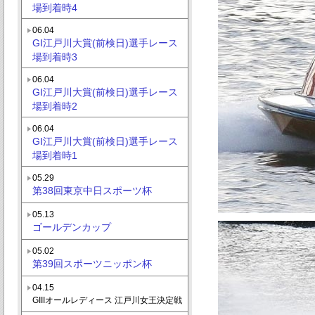
場到着時4
06.04
GI江戸川大賞(前検日)選手レース
場到着時3
06.04
GI江戸川大賞(前検日)選手レース
場到着時2
06.04
GI江戸川大賞(前検日)選手レース
場到着時1
05.29
第38回東京中日スポーツ杯
05.13
ゴールデンカップ
05.02
第39回スポーツニッポン杯
04.15
GIIIオールレディース 江戸川女王決定戦