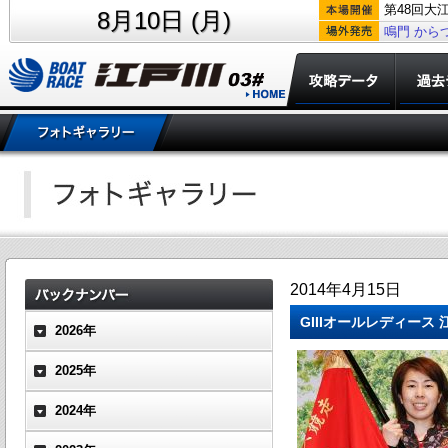
第48回大
8月10日 (月)
鳴門
から
2014年4月15日
GIIIオールレディース
2026年
2025年
2024年