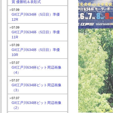
賞 優勝戦＆表彰式
07.09
GII江戸川634杯（5日目）準優
12R
07.09
GII江戸川634杯（5日目）準優
11R
07.09
GII江戸川634杯（5日目）準優
10R
07.07
GII江戸川634杯ピット周辺画像
（4）
07.07
GII江戸川634杯ピット周辺画像
（3）
07.07
GII江戸川634杯ピット周辺画像
（2）