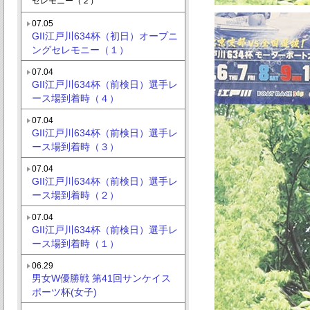
セレモニー（２）
07.05
GII江戸川634杯（初日）オープニ
ングセレモニー（１）
07.04
GII江戸川634杯（前検日）選手レ
ース場到着時（４）
07.04
GII江戸川634杯（前検日）選手レ
ース場到着時（３）
07.04
GII江戸川634杯（前検日）選手レ
ース場到着時（２）
07.04
GII江戸川634杯（前検日）選手レ
ース場到着時（１）
06.29
男女W優勝戦 第41回サンケイス
ポーツ杯(女子)