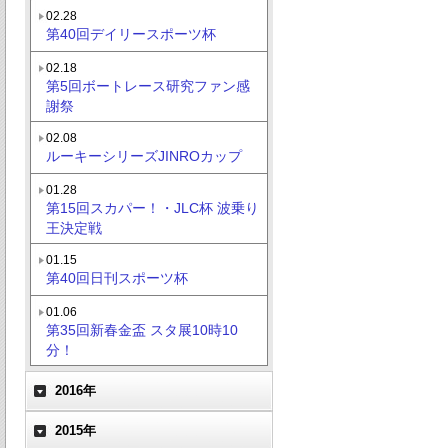
02.28
第40回デイリースポーツ杯
02.18
第5回ボートレース研究ファン感
謝祭
02.08
ルーキーシリーズJINROカップ
01.28
第15回スカパー！・JLC杯 波乗り
王決定戦
01.15
第40回日刊スポーツ杯
01.06
第35回新春金盃 スタ展10時10
分！
2016年
2015年