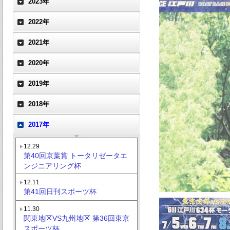
2023年
2022年
2021年
2020年
2019年
2018年
2017年
12.29
第40回京葉賞 トータリゼータエ
ンジニアリング杯
12.11
第41回日刊スポーツ杯
11.30
関東地区VS九州地区 第36回東京
スポーツ杯