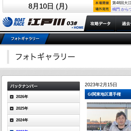
第48回大
8月10日 (月)
鳴門
から
2023年2月15日
GI関東地区選手権
2026年
2025年
2024年