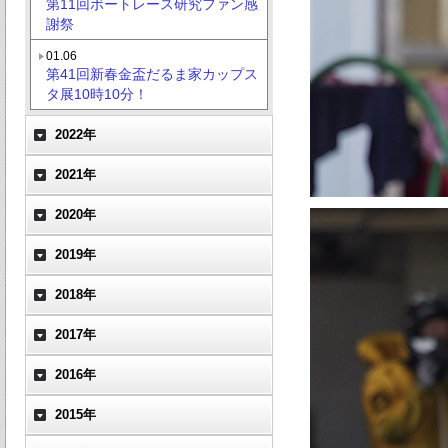
第11回ボートレース研究ファン感
謝祭
01.06
第41回新春金盃だるま家カップス
タ展10時10分！
2022年
2021年
2020年
2019年
2018年
2017年
2016年
2015年