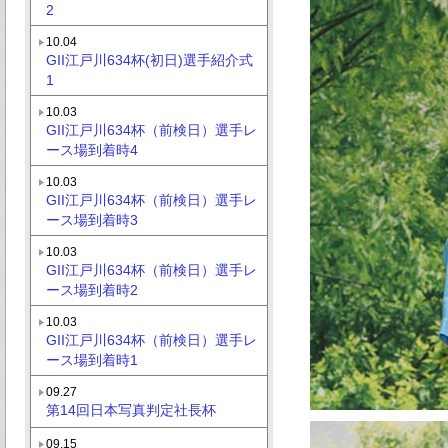
2
10.04
GII江戸川634杯(初日)選手紹介式
1
10.03
GII江戸川634杯（前検日）選手レ
ース場到着時4
10.03
GII江戸川634杯（前検日）選手レ
ース場到着時3
10.03
GII江戸川634杯（前検日）選手レ
ース場到着時2
10.03
GII江戸川634杯（前検日）選手レ
ース場到着時1
09.27
第14回日本写真判定社長杯
09.15