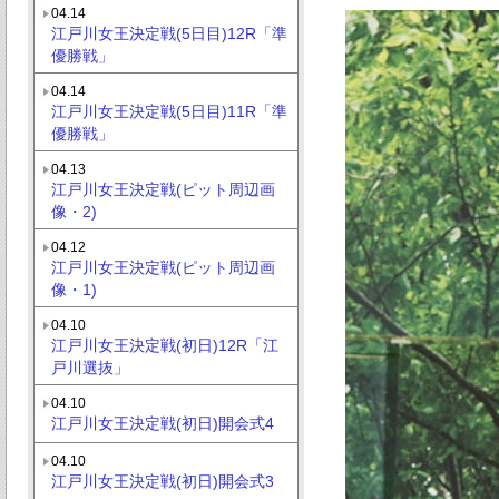
04.14
江戸川女王決定戦(5日目)12R「準
優勝戦」
04.14
江戸川女王決定戦(5日目)11R「準
優勝戦」
04.13
江戸川女王決定戦(ピット周辺画
像・2)
04.12
江戸川女王決定戦(ピット周辺画
像・1)
04.10
江戸川女王決定戦(初日)12R「江
戸川選抜」
04.10
江戸川女王決定戦(初日)開会式4
04.10
江戸川女王決定戦(初日)開会式3