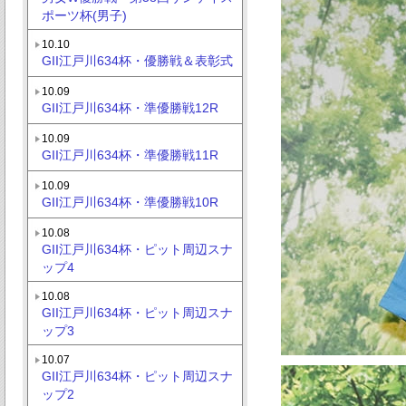
ポーツ杯(男子)
10.10
GII江戸川634杯・優勝戦＆表彰式
10.09
GII江戸川634杯・準優勝戦12R
10.09
GII江戸川634杯・準優勝戦11R
10.09
GII江戸川634杯・準優勝戦10R
10.08
GII江戸川634杯・ピット周辺スナ
ップ4
10.08
GII江戸川634杯・ピット周辺スナ
ップ3
10.07
GII江戸川634杯・ピット周辺スナ
ップ2