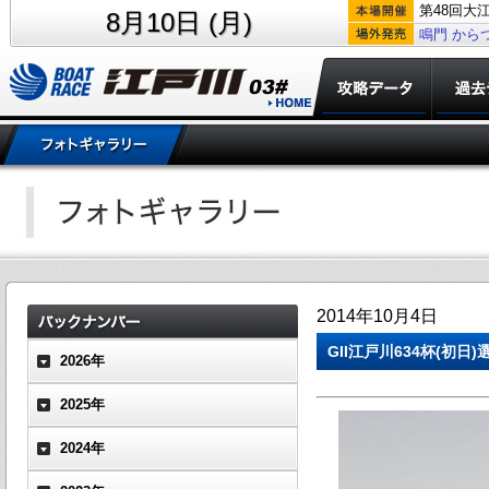
第48回大
8月10日 (月)
鳴門
から
2014年10月4日
GII江戸川634杯(初日
2026年
2025年
2024年