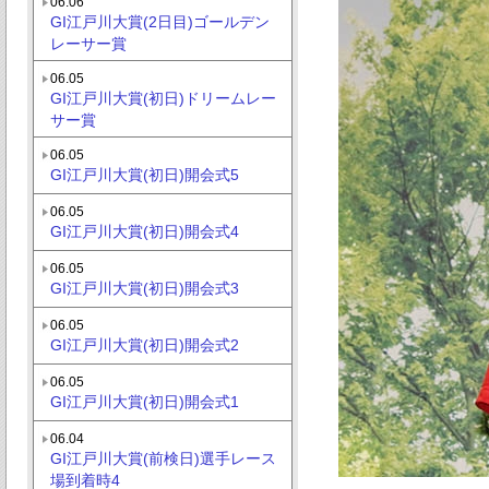
06.06
GI江戸川大賞(2日目)ゴールデン
レーサー賞
06.05
GI江戸川大賞(初日)ドリームレー
サー賞
06.05
GI江戸川大賞(初日)開会式5
06.05
GI江戸川大賞(初日)開会式4
06.05
GI江戸川大賞(初日)開会式3
06.05
GI江戸川大賞(初日)開会式2
06.05
GI江戸川大賞(初日)開会式1
06.04
GI江戸川大賞(前検日)選手レース
場到着時4