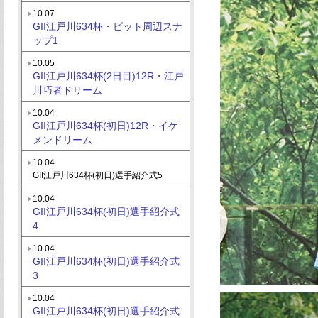
10.07
GII江戸川634杯・ピット周辺スナ
ップ1
10.05
GII江戸川634杯(2日目)12R・江戸
川巧者ドリーム
10.04
GII江戸川634杯(初日)12R・イケ
メンドリーム
10.04
GII江戸川634杯(初日)選手紹介式5
10.04
GII江戸川634杯(初日)選手紹介式
4
10.04
GII江戸川634杯(初日)選手紹介式
3
10.04
GII江戸川634杯(初日)選手紹介式