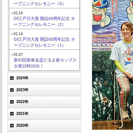
ープニングセレモニー（3）
01.14
GI江戸川大賞 開設69周年記念 オ
ープニングセレモニー（2）
01.14
GI江戸川大賞 開設69周年記念 オ
ープニングセレモニー（1）
01.07
第43回新春金盃だるま家カップス
タ展10時10分！
2024年
2023年
2022年
2021年
2020年