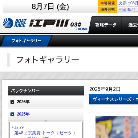
次節は08月
8月7日 (金)
三国
鳴門
2025年9月2日
ヴィーナスシリーズ・Y
2026年
2025年
12.29
第48回京葉賞 トータリゼータエ