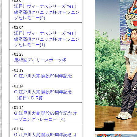
02.04
江戸川ヴィーナスシリーズ Yes！
銀座高須クリニック杯 オープニン
グセレモニー(2)
02.04
江戸川ヴィーナスシリーズ Yes！
銀座高須クリニック杯 オープニン
グセレモニー(1)
01.28
第48回デイリースポーツ杯
01.19
GI江戸川大賞 開設69周年記念
01.14
GI江戸川大賞 開設69周年記念
（初日）D.R賞
01.14
GI江戸川大賞 開設69周年記念 オ
ープニングセレモニー（4）
01.14
GI江戸川大賞 開設69周年記念 オ