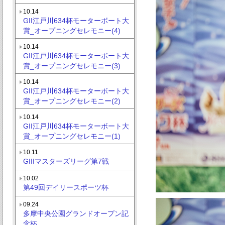
10.14
GII江戸川634杯モーターボート大
賞_オープニングセレモニー(4)
10.14
GII江戸川634杯モーターボート大
賞_オープニングセレモニー(3)
10.14
GII江戸川634杯モーターボート大
賞_オープニングセレモニー(2)
10.14
GII江戸川634杯モーターボート大
賞_オープニングセレモニー(1)
10.11
GIIIマスターズリーグ第7戦
10.02
第49回デイリースポーツ杯
09.24
多摩中央公園グランドオープン記
念杯