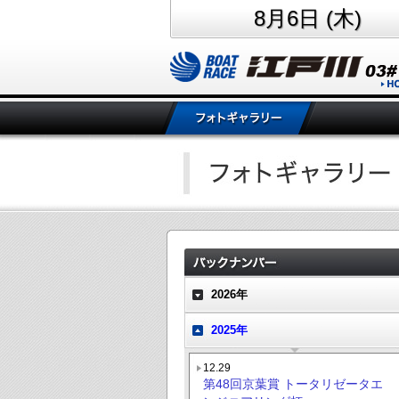
8月6日 (木)
2026年
2025年
12.29
第48回京葉賞 トータリゼータエ