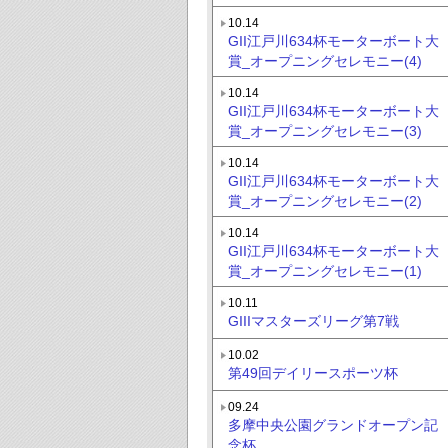
10.14
GII江戸川634杯モーターボート大
賞_オープニングセレモニー(4)
10.14
GII江戸川634杯モーターボート大
賞_オープニングセレモニー(3)
10.14
GII江戸川634杯モーターボート大
賞_オープニングセレモニー(2)
10.14
GII江戸川634杯モーターボート大
賞_オープニングセレモニー(1)
10.11
GIIIマスターズリーグ第7戦
10.02
第49回デイリースポーツ杯
09.24
多摩中央公園グランドオープン記
念杯