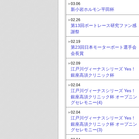
03.06
新小岩ホルモン平田杯
02.26
第13回ボートレース研究ファン感
謝祭
02.19
第23回日本モーターボート選手会
会長賞
02.09
江戸川ヴィーナスシリーズ Yes！
銀座高須クリニック杯
02.04
江戸川ヴィーナスシリーズ Yes！
銀座高須クリニック杯 オープニン
グセレモニー(4)
02.04
江戸川ヴィーナスシリーズ Yes！
銀座高須クリニック杯 オープニン
グセレモニー(3)