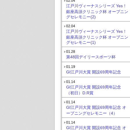
02.04
江戸川ヴィーナスシリーズ Yes！
銀座高須クリニック杯 オープニン
グセレモニー(2)
02.04
江戸川ヴィーナスシリーズ Yes！
銀座高須クリニック杯 オープニン
グセレモニー(1)
01.28
第48回デイリースポーツ杯
01.19
GI江戸川大賞 開設69周年記念
01.14
GI江戸川大賞 開設69周年記念
（初日）D.R賞
01.14
GI江戸川大賞 開設69周年記念 オ
ープニングセレモニー（4）
01.14
GI江戸川大賞 開設69周年記念 オ