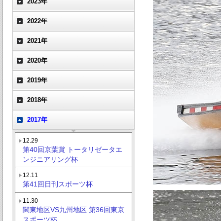
2023年
2022年
2021年
2020年
2019年
2018年
2017年
12.29
第40回京葉賞 トータリゼータエ
ンジニアリング杯
12.11
第41回日刊スポーツ杯
11.30
関東地区VS九州地区 第36回東京
スポーツ杯