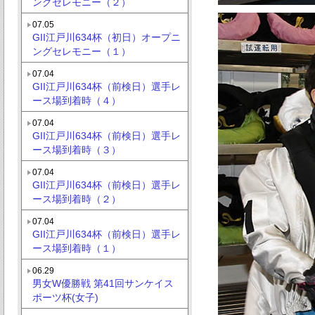
ングセレモニー（２）
07.05
GII江戸川634杯（初日）オープニ
ングセレモニー（１）
07.04
GII江戸川634杯（前検日）選手レ
ース場到着時（４）
07.04
GII江戸川634杯（前検日）選手レ
ース場到着時（３）
07.04
GII江戸川634杯（前検日）選手レ
ース場到着時（２）
07.04
GII江戸川634杯（前検日）選手レ
ース場到着時（１）
06.29
男女W優勝戦 第41回サンケイス
ポーツ杯(女子)