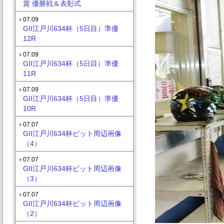
賞 優勝戦＆表彰式
07.09
GII江戸川634杯（5日目）準優
12R
07.09
GII江戸川634杯（5日目）準優
11R
07.09
GII江戸川634杯（5日目）準優
10R
07.07
GII江戸川634杯ピット周辺画像
（4）
07.07
GII江戸川634杯ピット周辺画像
（3）
07.07
GII江戸川634杯ピット周辺画像
（2）