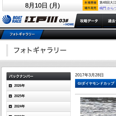
第48回大
8月10日 (月)
鳴門
から
2017年3月28日
GIダイヤモンドカップ
2026年
2025年
2024年