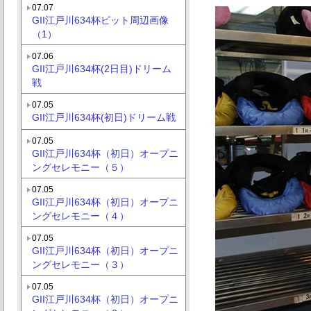
07.07
GII江戸川634杯ピット周辺画像
（1）
07.06
GII江戸川634杯(2日目)ドリーム
戦
07.05
GII江戸川634杯(初日)ドリーム戦
07.05
GII江戸川634杯（初日）オープニ
ングセレモニー（５）
07.05
GII江戸川634杯（初日）オープニ
ングセレモニー（４）
07.05
GII江戸川634杯（初日）オープニ
ングセレモニー（３）
07.05
GII江戸川634杯（初日）オープニ