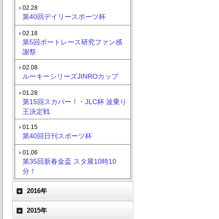
02.28
第40回デイリースポーツ杯
02.18
第5回ボートレース研究ファン感
謝祭
02.08
ルーキーシリーズJINROカップ
01.28
第15回スカパー！・JLC杯 波乗り
王決定戦
01.15
第40回日刊スポーツ杯
01.06
第35回新春金盃 スタ展10時10
分！
2016年
2015年