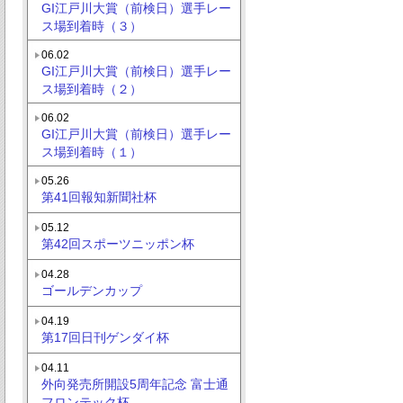
GI江戸川大賞（前検日）選手レー
ス場到着時（３）
06.02
GI江戸川大賞（前検日）選手レー
ス場到着時（２）
06.02
GI江戸川大賞（前検日）選手レー
ス場到着時（１）
05.26
第41回報知新聞社杯
05.12
第42回スポーツニッポン杯
04.28
ゴールデンカップ
04.19
第17回日刊ゲンダイ杯
04.11
外向発売所開設5周年記念 富士通
フロンテック杯