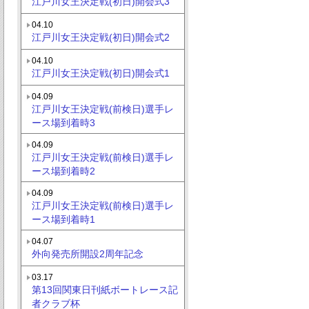
江戸川女王決定戦(初日)開会式3
04.10
江戸川女王決定戦(初日)開会式2
04.10
江戸川女王決定戦(初日)開会式1
04.09
江戸川女王決定戦(前検日)選手レ
ース場到着時3
04.09
江戸川女王決定戦(前検日)選手レ
ース場到着時2
04.09
江戸川女王決定戦(前検日)選手レ
ース場到着時1
04.07
外向発売所開設2周年記念
03.17
第13回関東日刊紙ボートレース記
者クラブ杯