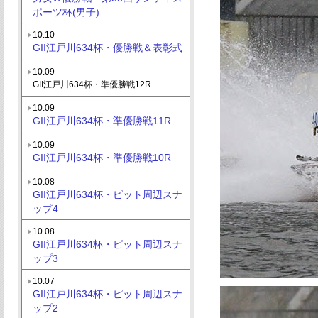
ポーツ杯(男子)
10.10
GII江戸川634杯・優勝戦＆表彰式
10.09
GII江戸川634杯・準優勝戦12R
10.09
GII江戸川634杯・準優勝戦11R
10.09
GII江戸川634杯・準優勝戦10R
10.08
GII江戸川634杯・ピット周辺スナ
ップ4
10.08
GII江戸川634杯・ピット周辺スナ
ップ3
10.07
GII江戸川634杯・ピット周辺スナ
ップ2