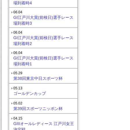
場到着時4
06.04
GI江戸川大賞(前検日)選手レース
場到着時3
06.04
GI江戸川大賞(前検日)選手レース
場到着時2
06.04
GI江戸川大賞(前検日)選手レース
場到着時1
05.29
第38回東京中日スポーツ杯
05.13
ゴールデンカップ
05.02
第39回スポーツニッポン杯
04.15
GIIIオールレディース 江戸川女王
決定戦