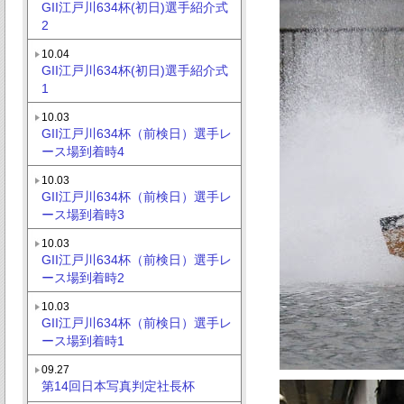
GII江戸川634杯(初日)選手紹介式
2
10.04
GII江戸川634杯(初日)選手紹介式
1
10.03
GII江戸川634杯（前検日）選手レ
ース場到着時4
10.03
GII江戸川634杯（前検日）選手レ
ース場到着時3
10.03
GII江戸川634杯（前検日）選手レ
ース場到着時2
10.03
GII江戸川634杯（前検日）選手レ
ース場到着時1
09.27
第14回日本写真判定社長杯