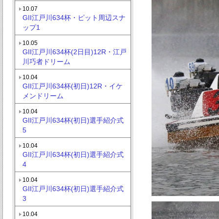
10.07
GII江戸川634杯・ピット周辺スナ
ップ1
10.05
GII江戸川634杯(2日目)12R・江戸
川巧者ドリーム
10.04
GII江戸川634杯(初日)12R・イケ
メンドリーム
10.04
GII江戸川634杯(初日)選手紹介式
5
10.04
GII江戸川634杯(初日)選手紹介式
4
10.04
GII江戸川634杯(初日)選手紹介式
3
10.04