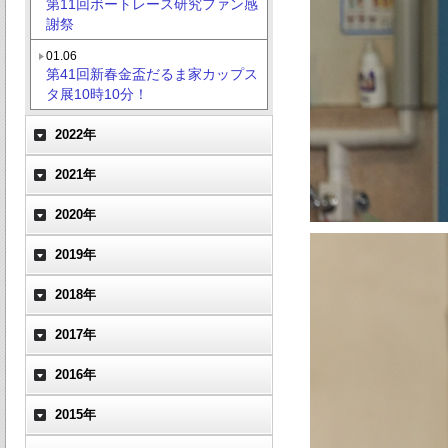
第11回ボートレース研究ファン感
謝祭
01.06
第41回新春金盃だるま家カップス
タ展10時10分！
2022年
2021年
2020年
2019年
2018年
2017年
2016年
2015年