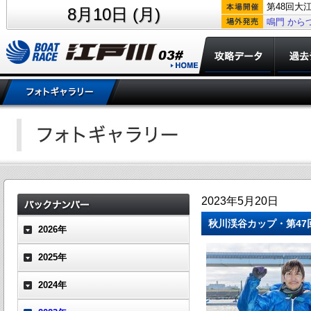
第48回大
8月10日 (月)
鳴門
から
2023年5月20日
秋川渓谷カップ・第47
2026年
2025年
2024年