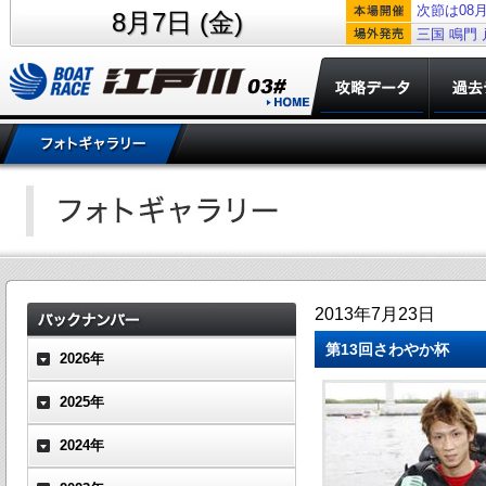
次節は08月
8月7日 (金)
三国
鳴門
2013年7月23日
第13回さわやか杯
2026年
2025年
2024年