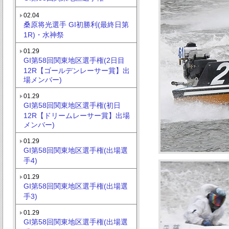
02.04
桑原将光選手 GI初勝利(最終日第
1R)・水神祭
01.29
GI第58回関東地区選手権(2日目
12R【ゴールデンレーサー賞】出
場メンバー)
01.29
GI第58回関東地区選手権(初日
12R【ドリームレーサー賞】出場
メンバー)
01.29
GI第58回関東地区選手権(出場選
手4)
01.29
GI第58回関東地区選手権(出場選
手3)
01.29
GI第58回関東地区選手権(出場選