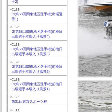
手2)
01.29
GI第58回関東地区選手権(出場選
手1)
01.28
GI第58回関東地区選手権(前検日
出場選手本場入り風景4)
01.28
GI第58回関東地区選手権(前検日
出場選手本場入り風景3)
01.28
GI第58回関東地区選手権(前検日
出場選手本場入り風景2)
01.28
GI第58回関東地区選手権(前検日
出場選手本場入り風景1)
01.22
第31回東京スポーツ杯
01.17