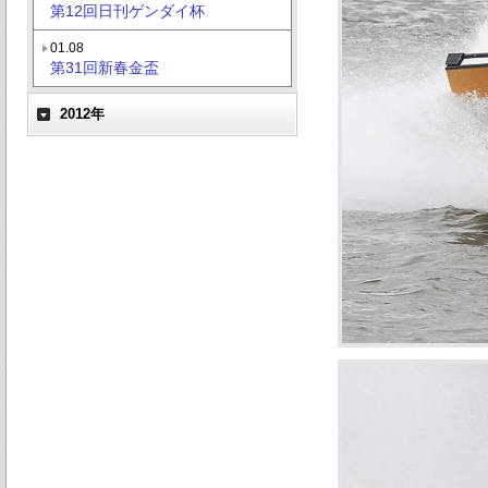
第12回日刊ゲンダイ杯
01.08
第31回新春金盃
2012年