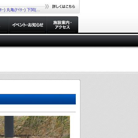
ｰ)
丸亀(ﾅｲﾀｰ)
下関(ﾅｲﾀｰ)
若松(ﾅｲﾀｰ)
大村(ﾅｲﾀｰ)