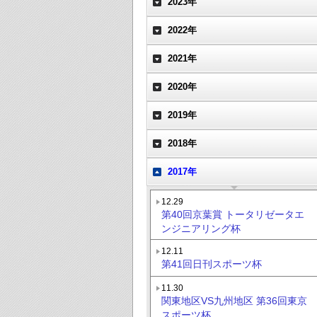
2023年
2022年
2021年
2020年
2019年
2018年
2017年
12.29
第40回京葉賞 トータリゼータエ
ンジニアリング杯
12.11
第41回日刊スポーツ杯
11.30
関東地区VS九州地区 第36回東京
スポーツ杯