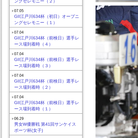
ングセレモニー（２）
07.05
GII江戸川634杯（初日）オープニ
ングセレモニー（１）
07.04
GII江戸川634杯（前検日）選手レ
ース場到着時（４）
07.04
GII江戸川634杯（前検日）選手レ
ース場到着時（３）
07.04
GII江戸川634杯（前検日）選手レ
ース場到着時（２）
07.04
GII江戸川634杯（前検日）選手レ
ース場到着時（１）
06.29
男女W優勝戦 第41回サンケイス
ポーツ杯(女子)