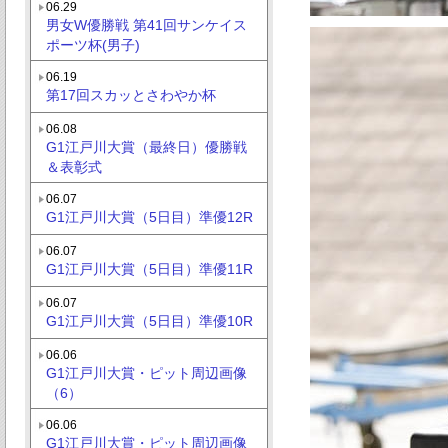
06.29
男女W優勝戦 第41回サンケイス
ポーツ杯(男子)
06.19
第17回スカッとさわやか杯
06.08
G1江戸川大賞（最終日）優勝戦
＆表彰式
06.07
G1江戸川大賞（5日目）準優12R
06.07
G1江戸川大賞（5日目）準優11R
06.07
G1江戸川大賞（5日目）準優10R
06.06
G1江戸川大賞・ピット周辺画像
（6）
06.06
G1江戸川大賞・ピット周辺画像