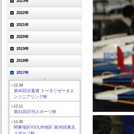
2023年
2022年
2021年
2020年
2019年
2018年
2017年
12.29
第40回京葉賞 トータリゼータエ
ンジニアリング杯
12.11
第41回日刊スポーツ杯
11.30
関東地区VS九州地区 第36回東京
スポーツ杯