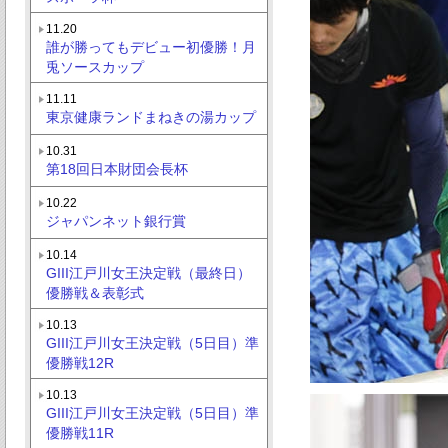
11.20
誰が勝ってもデビュー初優勝！月
兎ソースカップ
11.11
東京健康ランドまねきの湯カップ
10.31
第18回日本財団会長杯
10.22
ジャパンネット銀行賞
10.14
GIII江戸川女王決定戦（最終日）
優勝戦＆表彰式
10.13
GIII江戸川女王決定戦（5日目）準
優勝戦12R
10.13
GIII江戸川女王決定戦（5日目）準
優勝戦11R