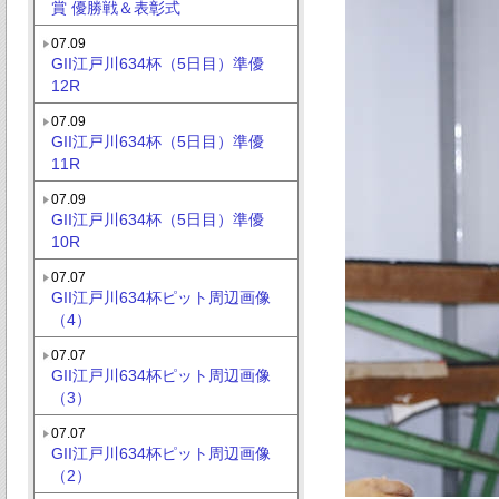
賞 優勝戦＆表彰式
07.09
GII江戸川634杯（5日目）準優
12R
07.09
GII江戸川634杯（5日目）準優
11R
07.09
GII江戸川634杯（5日目）準優
10R
07.07
GII江戸川634杯ピット周辺画像
（4）
07.07
GII江戸川634杯ピット周辺画像
（3）
07.07
GII江戸川634杯ピット周辺画像
（2）