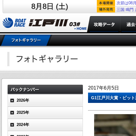
次節は08月
8月8日 (土)
三国
鳴門
2017年6月5日
G1江戸川大賞・ピット
2026年
2025年
2024年