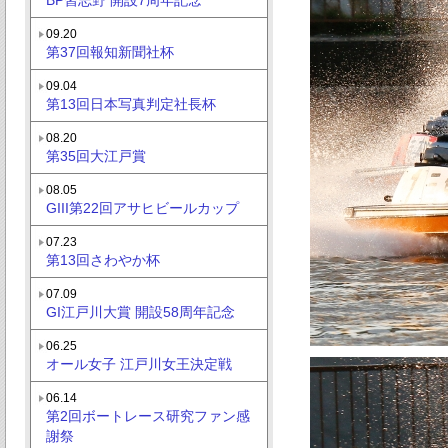
09.20
第37回報知新聞社杯
09.04
第13回日本写真判定社長杯
08.20
第35回大江戸賞
08.05
GIII第22回アサヒビールカップ
07.23
第13回さわやか杯
07.09
GI江戸川大賞 開設58周年記念
06.25
オール女子 江戸川女王決定戦
06.14
第2回ボートレース研究ファン感
謝祭