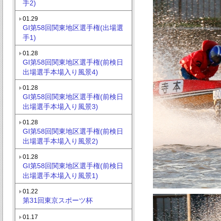
手2)
01.29
GI第58回関東地区選手権(出場選
手1)
01.28
GI第58回関東地区選手権(前検日
出場選手本場入り風景4)
01.28
GI第58回関東地区選手権(前検日
出場選手本場入り風景3)
01.28
GI第58回関東地区選手権(前検日
出場選手本場入り風景2)
01.28
GI第58回関東地区選手権(前検日
出場選手本場入り風景1)
01.22
第31回東京スポーツ杯
01.17