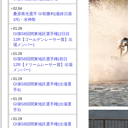
02.04
桑原将光選手 GI初勝利(最終日第
1R)・水神祭
01.29
GI第58回関東地区選手権(2日目
12R【ゴールデンレーサー賞】出
場メンバー)
01.29
GI第58回関東地区選手権(初日
12R【ドリームレーサー賞】出場
メンバー)
01.29
GI第58回関東地区選手権(出場選
手4)
01.29
GI第58回関東地区選手権(出場選
手3)
01.29
GI第58回関東地区選手権(出場選