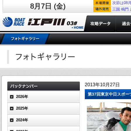
次節は08月
8月7日 (金)
三国
鳴門
2013年10月27日
第37回東京中日スポー
2026年
2025年
2024年