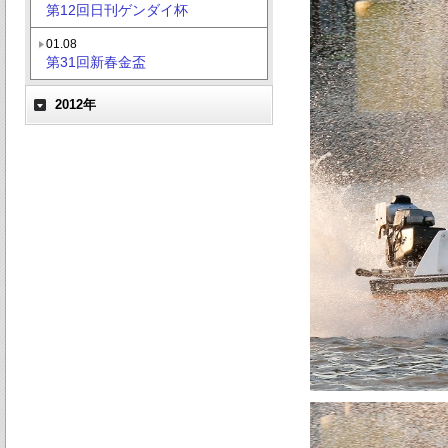
第12回日刊ゲンダイ杯
01.08
第31回新春金盃
2012年