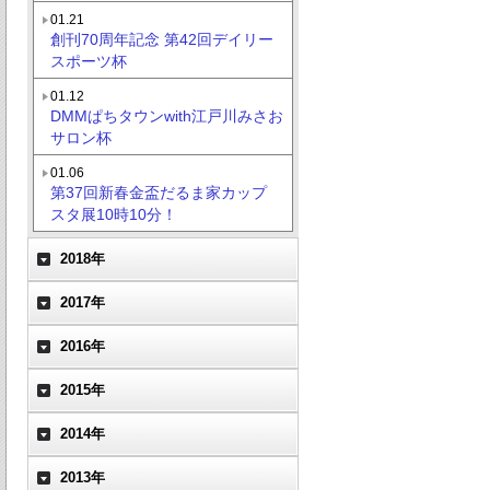
01.21
創刊70周年記念 第42回デイリー
スポーツ杯
01.12
DMMぱちタウンwith江戸川みさお
サロン杯
01.06
第37回新春金盃だるま家カップ
スタ展10時10分！
2018年
2017年
2016年
2015年
2014年
2013年