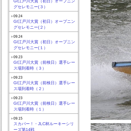
GI江戸川大賞（初日）オープニン
グセレモニー(３）
09.24
GI江戸川大賞（初日）オープニン
グセレモニー(２）
09.24
GI江戸川大賞（初日）オープニン
グセレモニー(１）
09.23
GI江戸川大賞（前検日）選手レー
ス場到着時（３）
09.23
GI江戸川大賞（前検日）選手レー
ス場到着時（２）
09.23
GI江戸川大賞（前検日）選手レー
ス場到着時（１）
09.15
スカパー！・JLC杯ルーキーシリ
ーズ第14戦