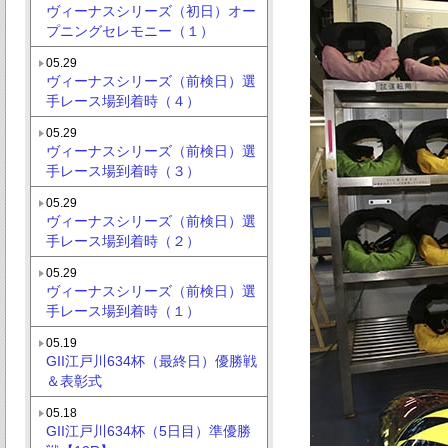
ヴィーナスシリーズ（初日）オー
プニングセレモニー（１）
05.29
ヴィーナスシリーズ（前検日）選
手レース場到着時（４）
05.29
ヴィーナスシリーズ（前検日）選
手レース場到着時（３）
05.29
ヴィーナスシリーズ（前検日）選
手レース場到着時（２）
05.29
ヴィーナスシリーズ（前検日）選
手レース場到着時（１）
05.19
GII江戸川634杯（最終日）優勝戦
＆表彰式
05.18
GII江戸川634杯（5日目）準優勝