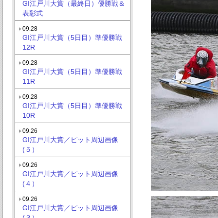
GI江戸川大賞（最終日）優勝戦＆
表彰式
09.28
GI江戸川大賞（5日目）準優勝戦
12R
09.28
GI江戸川大賞（5日目）準優勝戦
11R
09.28
GI江戸川大賞（5日目）準優勝戦
10R
09.26
GI江戸川大賞／ピット周辺画像
(５）
09.26
GI江戸川大賞／ピット周辺画像
(４）
09.26
GI江戸川大賞／ピット周辺画像
(３）