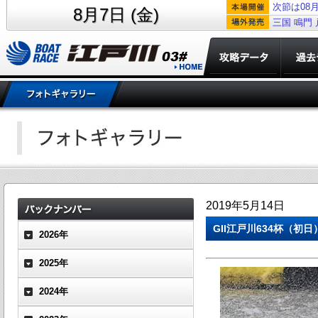
次節は08月
8月7日 (金)
三国
鳴門
2019年5月14日
GII江戸川634杯（初
2026年
2025年
2024年