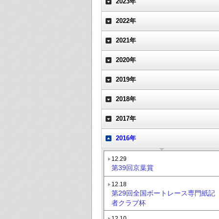
2023年
2022年
2021年
2020年
2019年
2018年
2017年
2016年
12.29
第39回京葉賞
12.18
第29回全国ボートレース専門紙記
者クラブ杯
12.10