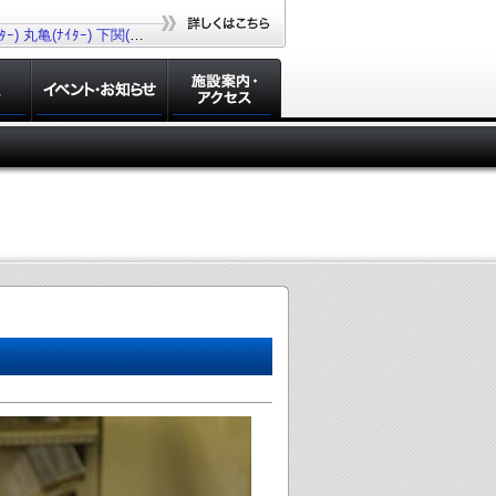
ｰ)
丸亀(ﾅｲﾀｰ)
下関(ﾅｲﾀｰ)
若松(ﾅｲﾀｰ)
大村(ﾅｲﾀｰ)