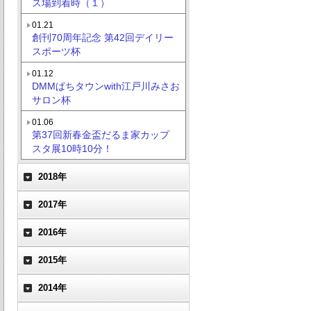
ス場到着時（１）
01.21
創刊70周年記念 第42回デイリー
スポーツ杯
01.12
DMMぱちタウンwith江戸川みさお
サロン杯
01.06
第37回新春金盃だるま家カップ
スタ展10時10分！
2018年
2017年
2016年
2015年
2014年