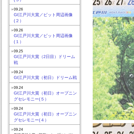
09.26
GI江戸川大賞／ピット周辺画像
(２）
09.26
GI江戸川大賞／ピット周辺画像
(１）
09.25
GI江戸川大賞（2日目）ドリーム
戦
09.24
GI江戸川大賞（初日）ドリーム戦
09.24
GI江戸川大賞（初日）オープニン
グセレモニー(５）
09.24
GI江戸川大賞（初日）オープニン
グセレモニー(４）
09.24