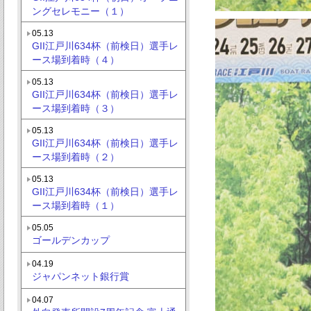
ングセレモニー（１）
05.13
GII江戸川634杯（前検日）選手レ
ース場到着時（４）
05.13
GII江戸川634杯（前検日）選手レ
ース場到着時（３）
05.13
GII江戸川634杯（前検日）選手レ
ース場到着時（２）
05.13
GII江戸川634杯（前検日）選手レ
ース場到着時（１）
05.05
ゴールデンカップ
04.19
ジャパンネット銀行賞
04.07