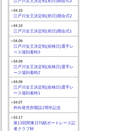
江戸川女王決定戦(初日)開会式3
04.10
江戸川女王決定戦(初日)開会式2
04.10
江戸川女王決定戦(初日)開会式1
04.09
江戸川女王決定戦(前検日)選手レ
ース場到着時3
04.09
江戸川女王決定戦(前検日)選手レ
ース場到着時2
04.09
江戸川女王決定戦(前検日)選手レ
ース場到着時1
04.07
外向発売所開設2周年記念
03.17
第13回関東日刊紙ボートレース記
者クラブ杯