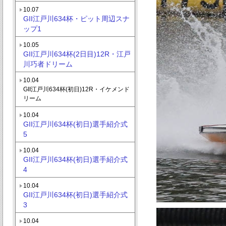
10.07
GII江戸川634杯・ピット周辺スナ
ップ1
10.05
GII江戸川634杯(2日目)12R・江戸
川巧者ドリーム
10.04
GII江戸川634杯(初日)12R・イケメンド
リーム
10.04
GII江戸川634杯(初日)選手紹介式
5
10.04
GII江戸川634杯(初日)選手紹介式
4
10.04
GII江戸川634杯(初日)選手紹介式
3
10.04