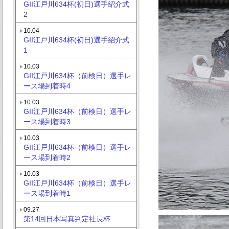
GII江戸川634杯(初日)選手紹介式
2
10.04
GII江戸川634杯(初日)選手紹介式
1
10.03
GII江戸川634杯（前検日）選手レ
ース場到着時4
10.03
GII江戸川634杯（前検日）選手レ
ース場到着時3
10.03
GII江戸川634杯（前検日）選手レ
ース場到着時2
10.03
GII江戸川634杯（前検日）選手レ
ース場到着時1
09.27
第14回日本写真判定社長杯