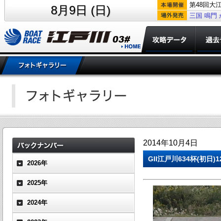
第48回大
8月9日 (日)
三国
鳴門
2014年10月4日
GII江戸川634杯(初日
2026年
2025年
2024年