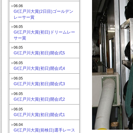
06.06
GI江戸川大賞(2日目)ゴールデン
レーサー賞
06.05
GI江戸川大賞(初日)ドリームレー
サー賞
06.05
GI江戸川大賞(初日)開会式5
06.05
GI江戸川大賞(初日)開会式4
06.05
GI江戸川大賞(初日)開会式3
06.05
GI江戸川大賞(初日)開会式2
06.05
GI江戸川大賞(初日)開会式1
06.04
GI江戸川大賞(前検日)選手レース