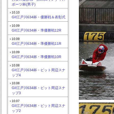
ポーツ杯(男子)
10.10
GII江戸川634杯・優勝戦＆表彰式
10.09
GII江戸川634杯・準優勝戦12R
10.09
GII江戸川634杯・準優勝戦11R
10.09
GII江戸川634杯・準優勝戦10R
10.08
GII江戸川634杯・ピット周辺スナ
ップ4
10.08
GII江戸川634杯・ピット周辺スナ
ップ3
10.07
GII江戸川634杯・ピット周辺スナ
ップ2