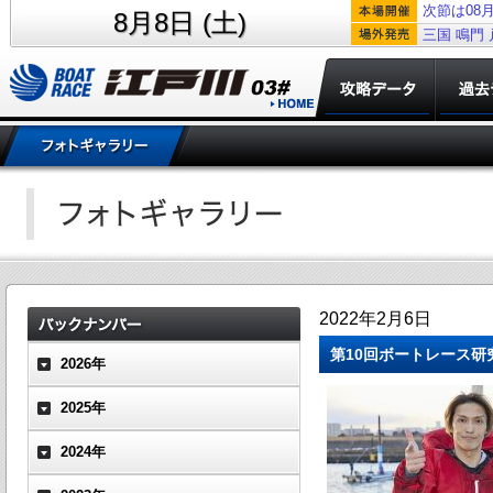
次節は08月
8月8日 (土)
三国
鳴門
2022年2月6日
第10回ボートレース研
2026年
2025年
2024年