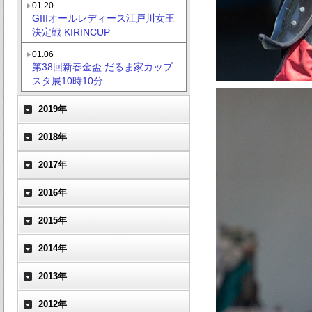
01.20
GIIIオールレディース江戸川女王
決定戦 KIRINCUP
01.06
第38回新春金盃 だるま家カップ
スタ展10時10分
2019年
2018年
2017年
2016年
2015年
2014年
2013年
2012年