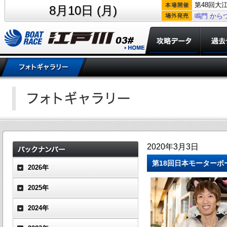
第48回大
8月10日 (月)
鳴門
から
2020年3月3日
第18回日本モーターボ
2026年
2025年
2024年