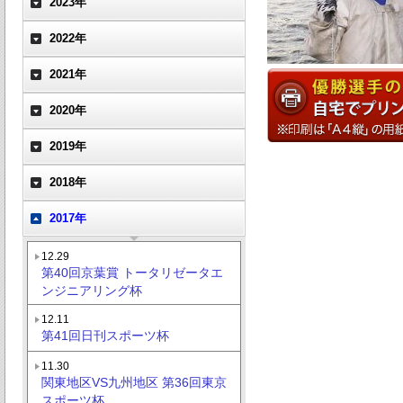
2023年
2022年
2021年
2020年
2019年
2018年
2017年
12.29
第40回京葉賞 トータリゼータエ
ンジニアリング杯
12.11
第41回日刊スポーツ杯
11.30
関東地区VS九州地区 第36回東京
スポーツ杯