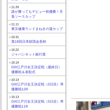
11.20
誰が勝ってもデビュー初優勝！月
兎ソースカップ
11.11
東京健康ランドまねきの湯カップ
10.31
第18回日本財団会長杯
10.22
ジャパンネット銀行賞
10.14
GIII江戸川女王決定戦（最終日）
優勝戦＆表彰式
10.13
GIII江戸川女王決定戦（5日目）準
優勝戦12R
10.13
GIII江戸川女王決定戦（5日目）準
優勝戦11R