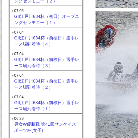
ングセレモニー（２）
07.05
GII江戸川634杯（初日）オープニ
ングセレモニー（１）
07.04
GII江戸川634杯（前検日）選手レ
ース場到着時（４）
07.04
GII江戸川634杯（前検日）選手レ
ース場到着時（３）
07.04
GII江戸川634杯（前検日）選手レ
ース場到着時（２）
07.04
GII江戸川634杯（前検日）選手レ
ース場到着時（１）
06.29
男女W優勝戦 第41回サンケイス
ポーツ杯(女子)