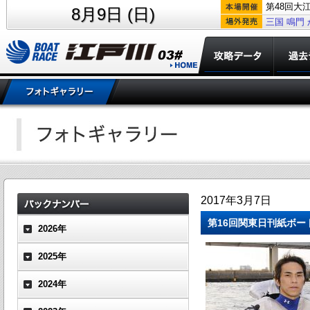
第48回大
8月9日 (日)
三国
鳴門
2017年3月7日
第16回関東日刊紙ボー
2026年
2025年
2024年