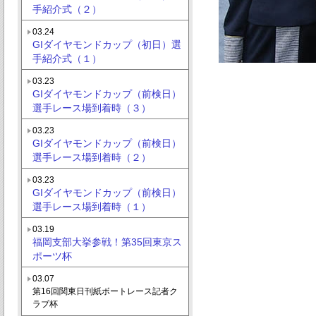
手紹介式（２）
03.24
GIダイヤモンドカップ（初日）選
手紹介式（１）
03.23
GIダイヤモンドカップ（前検日）
選手レース場到着時（３）
03.23
GIダイヤモンドカップ（前検日）
選手レース場到着時（２）
03.23
GIダイヤモンドカップ（前検日）
選手レース場到着時（１）
03.19
福岡支部大挙参戦！第35回東京ス
ポーツ杯
03.07
第16回関東日刊紙ボートレース記者ク
ラブ杯