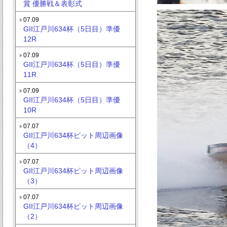
賞 優勝戦＆表彰式
07.09
GII江戸川634杯（5日目）準優
12R
07.09
GII江戸川634杯（5日目）準優
11R
07.09
GII江戸川634杯（5日目）準優
10R
07.07
GII江戸川634杯ピット周辺画像
（4）
07.07
GII江戸川634杯ピット周辺画像
（3）
07.07
GII江戸川634杯ピット周辺画像
（2）