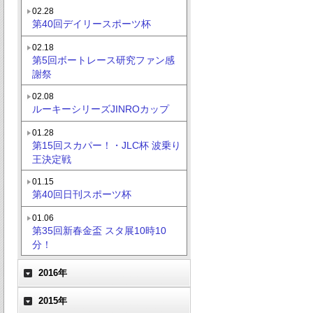
02.28
第40回デイリースポーツ杯
02.18
第5回ボートレース研究ファン感
謝祭
02.08
ルーキーシリーズJINROカップ
01.28
第15回スカパー！・JLC杯 波乗り
王決定戦
01.15
第40回日刊スポーツ杯
01.06
第35回新春金盃 スタ展10時10
分！
2016年
2015年