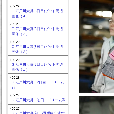
09.29
GI江戸川大賞(3日目)ピット周辺
画像（４）
09.29
GI江戸川大賞(3日目)ピット周辺
画像（３）
09.29
GI江戸川大賞(3日目)ピット周辺
画像（２）
09.29
GI江戸川大賞(3日目)ピット周辺
画像（１）
09.28
GI江戸川大賞（2日目）ドリーム
戦
09.27
GI江戸川大賞（初日）ドリーム戦
09.27
GI江戸川大賞(初日)選手紹介式(2)