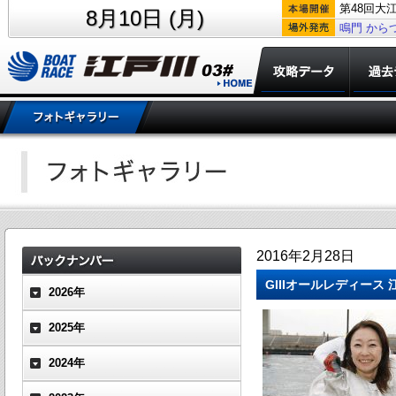
第48回大
8月10日 (月)
鳴門
から
2016年2月28日
GIIIオールレディー
2026年
2025年
2024年