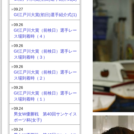
09.27
GI江戸川大賞(初日)選手紹介式(1)
09.26
GI江戸川大賞（前検日）選手レー
ス場到着時（４）
09.26
GI江戸川大賞（前検日）選手レー
ス場到着時（３）
09.26
GI江戸川大賞（前検日）選手レー
ス場到着時（２）
09.26
GI江戸川大賞（前検日）選手レー
ス場到着時（１）
09.24
男女W優勝戦 第40回サンケイス
ポーツ杯(女子)
09.24