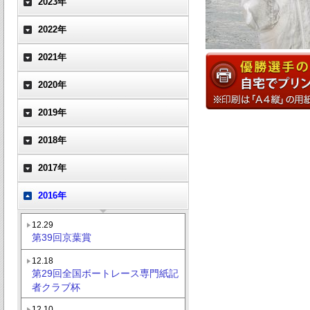
2023年
2022年
2021年
2020年
2019年
2018年
2017年
2016年
12.29
第39回京葉賞
12.18
第29回全国ボートレース専門紙記
者クラブ杯
12.10