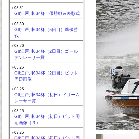
03.31
GII江戸川634杯 優勝戦＆表彰式
03.30
GII江戸川634杯（5日目）準優勝
戦
03.26
GII江戸川634杯（2日目）ゴール
デンレーサー賞
03.26
GII江戸川634杯（2日目）ピット
周辺画像
03.25
GII江戸川634杯（初日）ドリーム
レーサー賞
03.25
GII江戸川634杯（初日）ピット周
辺画像（３）
03.25
GII江戸川634杯（初日）ピット周