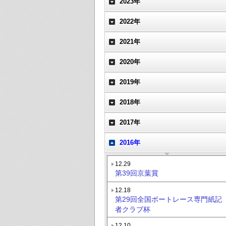
2023年
2022年
2021年
2020年
2019年
2018年
2017年
2016年
12.29
第39回京葉賞
12.18
第29回全国ボートレース専門紙記
者クラブ杯
12.10