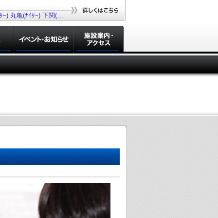
ｰ)
丸亀(ﾅｲﾀｰ)
下関(ﾅｲﾀｰ)
若松(ﾅｲﾀｰ)
大村(ﾅｲﾀｰ)