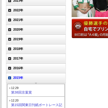
2023年
2022年
2021年
2020年
2019年
2018年
2017年
2016年
2015年
12.29
第38回京葉賞
12.20
第15回関東日刊紙ボートレース記