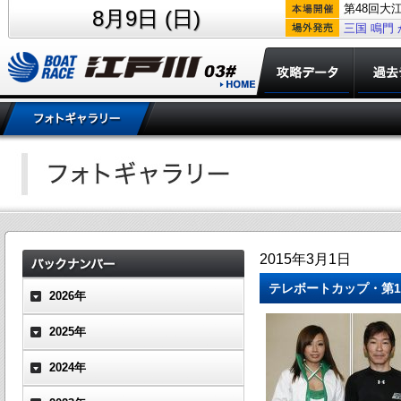
第48回大
8月9日 (日)
三国
鳴門
2015年3月1日
テレボートカップ・第1
2026年
2025年
2024年