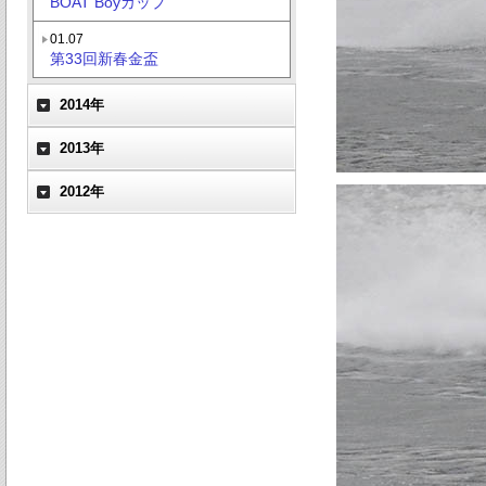
BOAT Boyカップ
01.07
第33回新春金盃
2014年
2013年
2012年