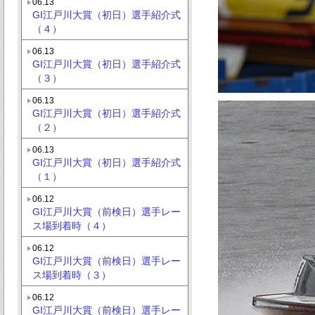
06.13
GI江戸川大賞（初日）選手紹介式
（４）
06.13
GI江戸川大賞（初日）選手紹介式
（３）
06.13
GI江戸川大賞（初日）選手紹介式
（２）
06.13
GI江戸川大賞（初日）選手紹介式
（１）
06.12
GI江戸川大賞（前検日）選手レー
ス場到着時（４）
06.12
GI江戸川大賞（前検日）選手レー
ス場到着時（３）
06.12
GI江戸川大賞（前検日）選手レー