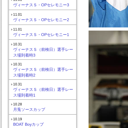
ヴィーナスＳ・OPセレモニー3
11.01
ヴィーナスＳ・OPセレモニー2
11.01
ヴィーナスＳ・OPセレモニー1
10.31
ヴィーナスＳ（前検日）選手レー
ス場到着時3
10.31
ヴィーナスＳ（前検日）選手レー
ス場到着時2
10.31
ヴィーナスＳ（前検日）選手レー
ス場到着時1
10.28
月兎ソースカップ
10.19
BOAT Boyカップ