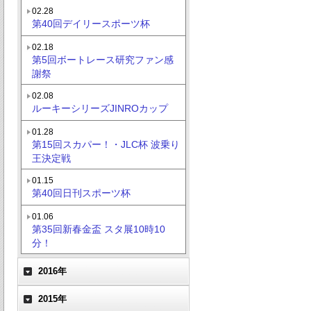
02.28
第40回デイリースポーツ杯
02.18
第5回ボートレース研究ファン感
謝祭
02.08
ルーキーシリーズJINROカップ
01.28
第15回スカパー！・JLC杯 波乗り
王決定戦
01.15
第40回日刊スポーツ杯
01.06
第35回新春金盃 スタ展10時10
分！
2016年
2015年