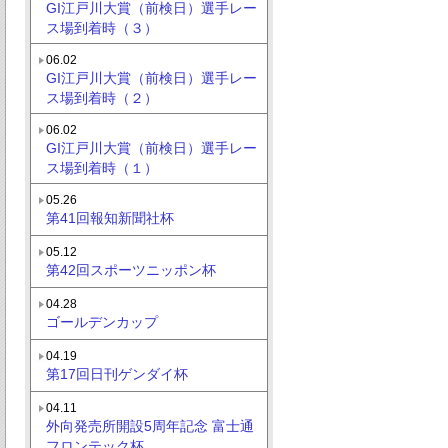
GI江戸川大賞（前検日）選手レー
ス場到着時（３）
06.02
GI江戸川大賞（前検日）選手レー
ス場到着時（２）
06.02
GI江戸川大賞（前検日）選手レー
ス場到着時（１）
05.26
第41回報知新聞社杯
05.12
第42回スポーツニッポン杯
04.28
ゴールデンカップ
04.19
第17回日刊ゲンダイ杯
04.11
外向発売所開設5周年記念 富士通
フロンテック杯