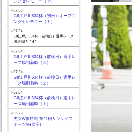
ングセレモニー（２）
07.05
GII江戸川634杯（初日）オープニ
ングセレモニー（１）
07.04
GII江戸川634杯（前検日）選手レース
場到着時（４）
07.04
GII江戸川634杯（前検日）選手レ
ース場到着時（３）
07.04
GII江戸川634杯（前検日）選手レ
ース場到着時（２）
07.04
GII江戸川634杯（前検日）選手レ
ース場到着時（１）
06.29
男女W優勝戦 第41回サンケイス
ポーツ杯(女子)