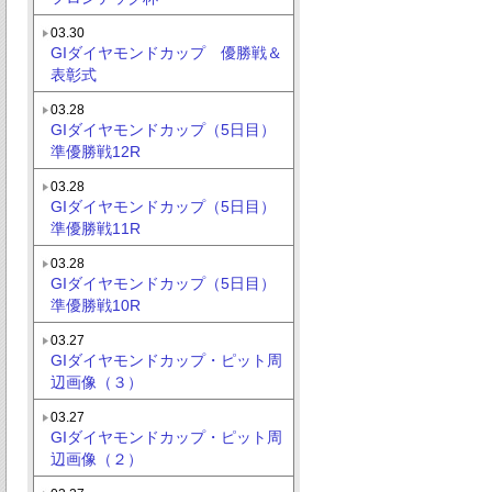
03.30
GIダイヤモンドカップ 優勝戦＆
表彰式
03.28
GIダイヤモンドカップ（5日目）
準優勝戦12R
03.28
GIダイヤモンドカップ（5日目）
準優勝戦11R
03.28
GIダイヤモンドカップ（5日目）
準優勝戦10R
03.27
GIダイヤモンドカップ・ピット周
辺画像（３）
03.27
GIダイヤモンドカップ・ピット周
辺画像（２）