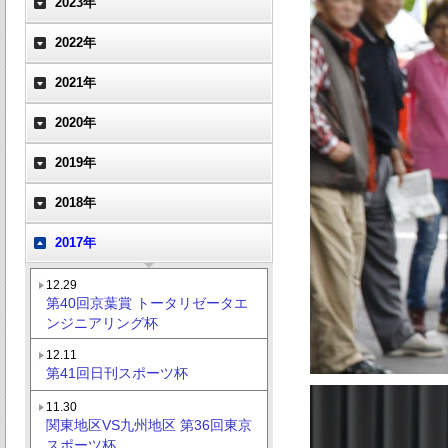
2023年
2022年
2021年
2020年
2019年
2018年
2017年
12.29
第40回京葉賞 トータリゼータエ
ンジニアリング杯
12.11
第41回日刊スポーツ杯
11.30
関東地区VS九州地区 第36回東京
スポーツ杯