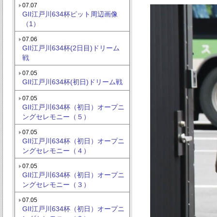
07.07
GII江戸川634杯ピット周辺画像
（1）
07.06
GII江戸川634杯(2日目)ドリーム
戦
07.05
GII江戸川634杯(初日)ドリーム戦
07.05
GII江戸川634杯（初日）オープニ
ングセレモニー（５）
07.05
GII江戸川634杯（初日）オープニ
ングセレモニー（４）
07.05
GII江戸川634杯（初日）オープニ
ングセレモニー（３）
07.05
GII江戸川634杯（初日）オープニ