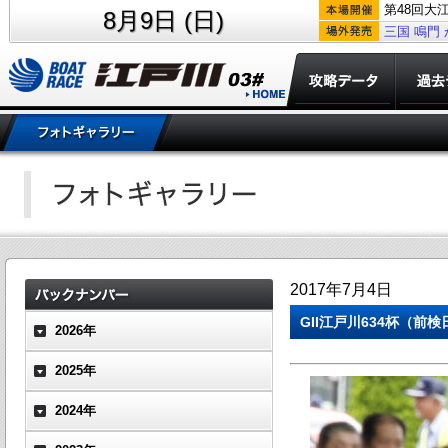
第48回大
8月9日 (日)
三国
鳴門
2017年7月4日
GII江戸川634杯（
2026年
2025年
2024年