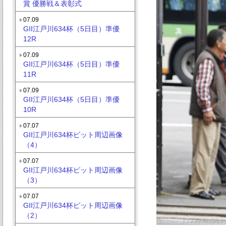
賞 優勝戦＆表彰式
07.09
GII江戸川634杯（5日目）準優
12R
07.09
GII江戸川634杯（5日目）準優
11R
07.09
GII江戸川634杯（5日目）準優
10R
07.07
GII江戸川634杯ピット周辺画像
（4）
07.07
GII江戸川634杯ピット周辺画像
（3）
07.07
GII江戸川634杯ピット周辺画像
（2）