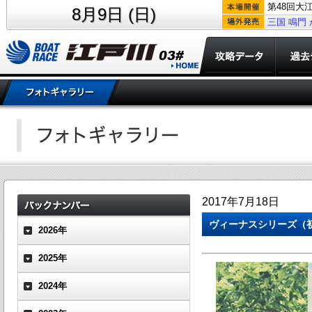
第48回大
8月9日 (日)
三国
鳴門
2017年7月18日
ヴィーナスシリーズ（初
2026年
2025年
2024年