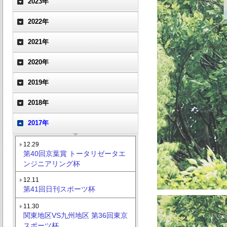
2023年
2022年
2021年
2020年
2019年
2018年
2017年
12.29
第40回京葉賞 トータリゼータエ
ンジニアリング杯
12.11
第41回日刊スポーツ杯
11.30
関東地区VS九州地区 第36回東京
スポーツ杯