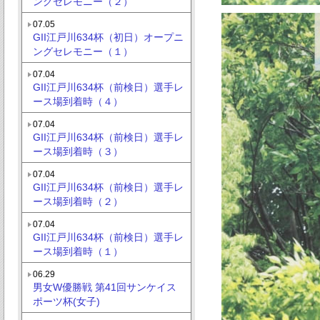
ングセレモニー（２）
07.05
GII江戸川634杯（初日）オープニ
ングセレモニー（１）
07.04
GII江戸川634杯（前検日）選手レ
ース場到着時（４）
07.04
GII江戸川634杯（前検日）選手レ
ース場到着時（３）
07.04
GII江戸川634杯（前検日）選手レ
ース場到着時（２）
07.04
GII江戸川634杯（前検日）選手レ
ース場到着時（１）
06.29
男女W優勝戦 第41回サンケイス
ポーツ杯(女子)