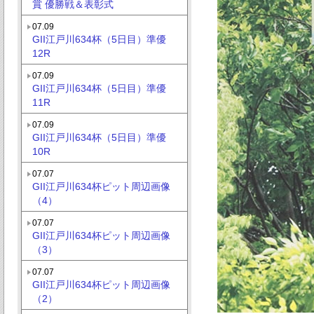
賞 優勝戦＆表彰式
07.09
GII江戸川634杯（5日目）準優
12R
07.09
GII江戸川634杯（5日目）準優
11R
07.09
GII江戸川634杯（5日目）準優
10R
07.07
GII江戸川634杯ピット周辺画像
（4）
07.07
GII江戸川634杯ピット周辺画像
（3）
07.07
GII江戸川634杯ピット周辺画像
（2）