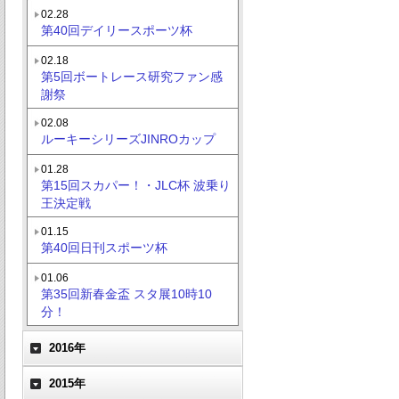
02.28
第40回デイリースポーツ杯
02.18
第5回ボートレース研究ファン感
謝祭
02.08
ルーキーシリーズJINROカップ
01.28
第15回スカパー！・JLC杯 波乗り
王決定戦
01.15
第40回日刊スポーツ杯
01.06
第35回新春金盃 スタ展10時10
分！
2016年
2015年