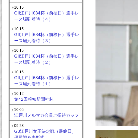
10.15
GII江戸川634杯（前検日）選手レ
ース場到着時（４）
10.15
GII江戸川634杯（前検日）選手レ
ース場到着時（３）
10.15
GII江戸川634杯（前検日）選手レ
ース場到着時（２）
10.15
GII江戸川634杯（前検日）選手レ
ース場到着時（１）
10.12
第42回報知新聞社杯
10.05
江戸川メルマガ会員ご招待カップ
09.23
G3江戸川女王決定戦（最終日）
優勝戦＆表彰式