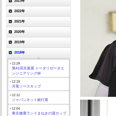
2023年
2022年
2021年
2020年
2019年
2018年
12.29
第41回京葉賞 トータリゼータエ
ンジニアリング杯
12.19
月兎ソースカップ
12.12
ジャパンネット銀行賞
12.04
東京健康ランドまねきの湯カップ