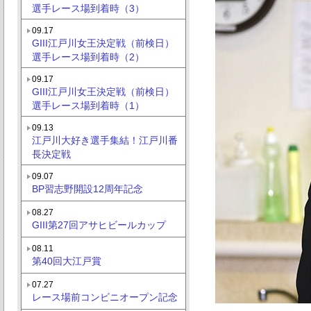
選手レース場到着時（3）
09.17
GIII江戸川女王決定戦（前検日）
選手レース場到着時（2）
09.17
GIII江戸川女王決定戦（前検日）
選手レース場到着時（1）
09.13
江戸川大好き選手集結！江戸川番
長決定戦
09.07
BP習志野開設12周年記念
08.27
GIII第27回アサヒビールカップ
08.11
第40回大江戸賞
07.27
レース場前コンビニオープン記念