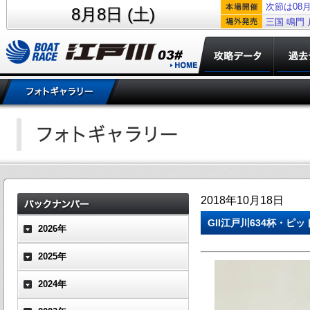
次節は08月
8月8日 (土)
三国
鳴門
2018年10月18日
GII江戸川634杯・ピ
2026年
2025年
2024年