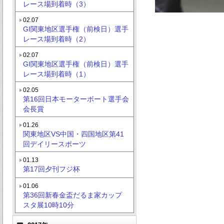
レース場到着時（3）
02.07
GI関東地区選手権（前検日）選手
レース場到着時（2）
02.07
GI関東地区選手権（前検日）選手
レース場到着時（1）
02.05
第16回日本モーターボート選手会
会長賞
01.26
関東地区VS中国・四国地区第41
回デイリースポーツ
01.13
第17回夕刊フジ杯
01.06
第36回新春金盃だるま家カップ
スタ展10時10分