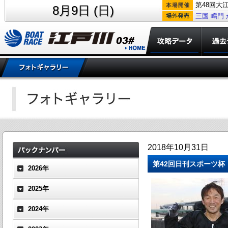
第48回大
8月9日 (日)
三国
鳴門
2018年10月31日
第42回日刊スポーツ杯
2026年
2025年
2024年