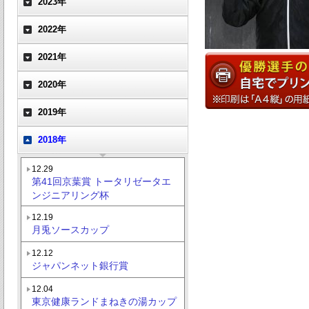
2023年
2022年
2021年
2020年
2019年
2018年
12.29
第41回京葉賞 トータリゼータエ
ンジニアリング杯
12.19
月兎ソースカップ
12.12
ジャパンネット銀行賞
12.04
東京健康ランドまねきの湯カップ