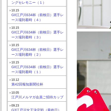
ングセレモニー（１）
10.15
GII江戸川634杯（前検日）選手レ
ース場到着時（４）
10.15
GII江戸川634杯（前検日）選手レ
ース場到着時（３）
10.15
GII江戸川634杯（前検日）選手レ
ース場到着時（２）
10.15
GII江戸川634杯（前検日）選手レ
ース場到着時（１）
10.12
第42回報知新聞社杯
10.05
江戸川メルマガ会員ご招待カップ
09.23
G3江戸川女王決定戦（最終日）