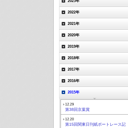
2023年
2022年
2021年
2020年
2019年
2018年
2017年
2016年
2015年
12.29
第38回京葉賞
12.20
第15回関東日刊紙ボートレース記