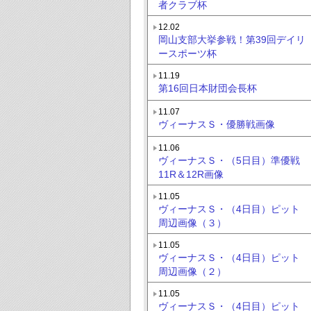
者クラブ杯
12.02
岡山支部大挙参戦！第39回デイリ
ースポーツ杯
11.19
第16回日本財団会長杯
11.07
ヴィーナスＳ・優勝戦画像
11.06
ヴィーナスＳ・（5日目）準優戦
11R＆12R画像
11.05
ヴィーナスＳ・（4日目）ピット
周辺画像（３）
11.05
ヴィーナスＳ・（4日目）ピット
周辺画像（２）
11.05
ヴィーナスＳ・（4日目）ピット