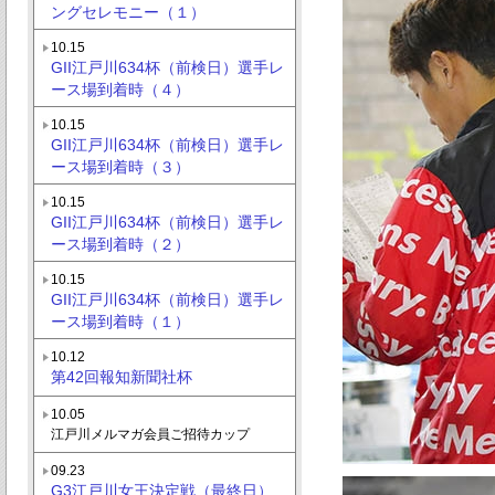
ングセレモニー（１）
10.15
GII江戸川634杯（前検日）選手レ
ース場到着時（４）
10.15
GII江戸川634杯（前検日）選手レ
ース場到着時（３）
10.15
GII江戸川634杯（前検日）選手レ
ース場到着時（２）
10.15
GII江戸川634杯（前検日）選手レ
ース場到着時（１）
10.12
第42回報知新聞社杯
10.05
江戸川メルマガ会員ご招待カップ
09.23
G3江戸川女王決定戦（最終日）