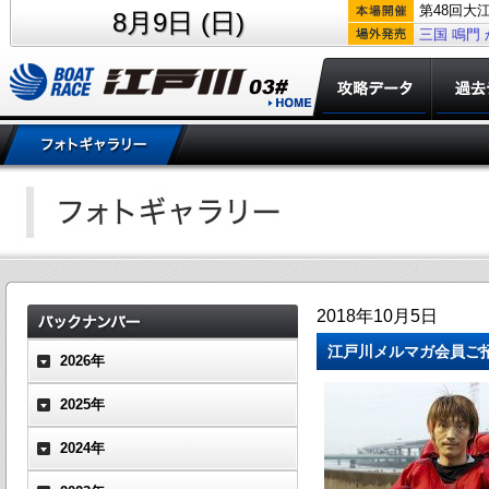
第48回大
8月9日 (日)
三国
鳴門
2018年10月5日
江戸川メルマガ会員ご
2026年
2025年
2024年