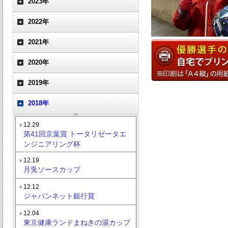
2023年
2022年
2021年
2020年
2019年
2018年
12.29
第41回京葉賞 トータリゼータエ
ンジニアリング杯
12.19
月兎ソースカップ
12.12
ジャパンネット銀行賞
12.04
東京健康ランドまねきの湯カップ