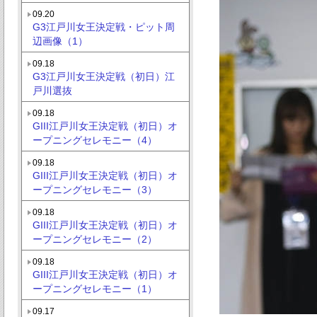
09.20
G3江戸川女王決定戦・ピット周
辺画像（1）
09.18
G3江戸川女王決定戦（初日）江
戸川選抜
09.18
GIII江戸川女王決定戦（初日）オ
ープニングセレモニー（4）
09.18
GIII江戸川女王決定戦（初日）オ
ープニングセレモニー（3）
09.18
GIII江戸川女王決定戦（初日）オ
ープニングセレモニー（2）
09.18
GIII江戸川女王決定戦（初日）オ
ープニングセレモニー（1）
09.17