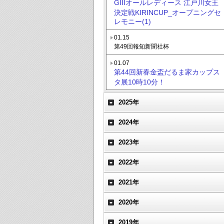
GIIIオールレディース 江戸川女王
決定戦KIRINCUP_オープニングセ
レモニー(1)
01.15
第49回報知新聞社杯
01.07
第44回新春金盃だるま家カップス
タ展10時10分！
2025年
2024年
2023年
2022年
2021年
2020年
2019年