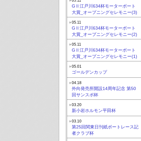
05.11
GⅡ江戸川634杯モーターボート
大賞_オープニングセレモニー(3)
05.11
GⅡ江戸川634杯モーターボート
大賞_オープニングセレモニー(2)
05.11
GⅡ江戸川634杯モーターボート
大賞_オープニングセレモニー(1)
05.01
ゴールデンカップ
04.18
外向発売所開設14周年記念 第50
回サンスポ杯
03.20
新小岩ホルモン平田杯
03.10
第25回関東日刊紙ボートレース記
者クラブ杯