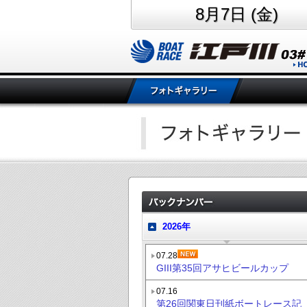
8月7日 (金)
2026年
07.28
GIII第35回アサヒビールカップ
07.16
第26回関東日刊紙ボートレース記