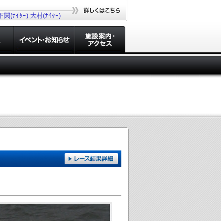
下関(ﾅｲﾀｰ)
大村(ﾅｲﾀｰ)