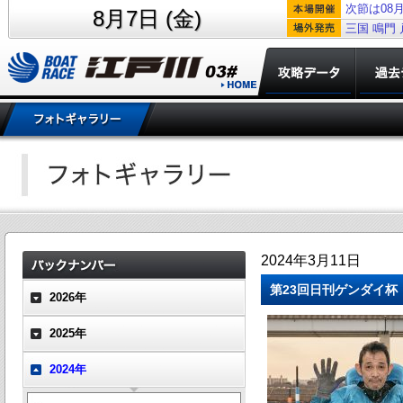
次節は08月
8月7日 (金)
三国
鳴門
2024年3月11日
第23回日刊ゲンダイ杯
2026年
2025年
2024年