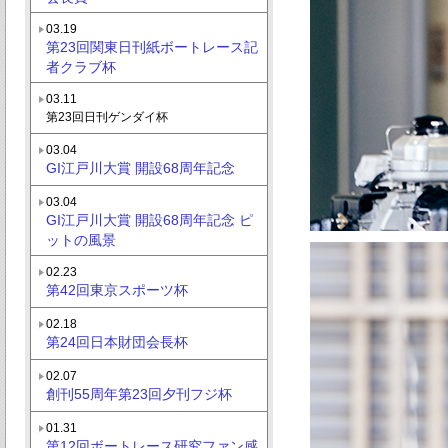
03.19
第23回関東日刊紙ボートレース記
者クラブ杯
03.11
第23回日刊ゲンダイ杯
03.04
GI江戸川大賞 開設68周年記念
03.04
GI江戸川大賞 開設68周年記念 ピ
ットの風景
02.23
第42回東京スポーツ杯
02.18
第24回日本財団会長杯
02.07
創刊55周年第23回夕刊フジ杯
01.31
第12回ボートレース研究ファン感