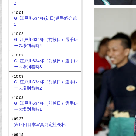
2
10.04
GII江戸川634杯(初日)選手紹介式
1
10.03
GII江戸川634杯（前検日）選手レ
ース場到着時4
10.03
GII江戸川634杯（前検日）選手レ
ース場到着時3
10.03
GII江戸川634杯（前検日）選手レ
ース場到着時2
10.03
GII江戸川634杯（前検日）選手レ
ース場到着時1
09.27
第14回日本写真判定社長杯
09.15