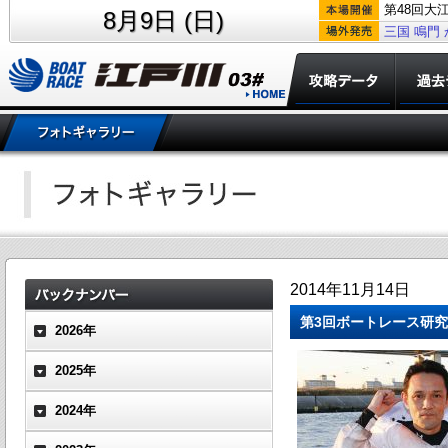
第48回大
8月9日 (日)
三国
鳴門
2014年11月14日
第3回ボートレース研
2026年
2025年
2024年