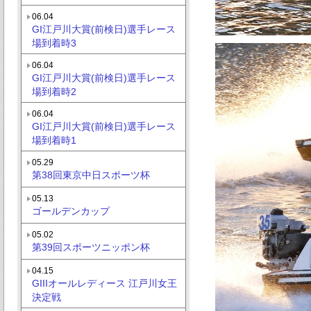
06.04
GI江戸川大賞(前検日)選手レース
場到着時3
06.04
GI江戸川大賞(前検日)選手レース
場到着時2
06.04
GI江戸川大賞(前検日)選手レース
場到着時1
05.29
第38回東京中日スポーツ杯
05.13
ゴールデンカップ
05.02
第39回スポーツニッポン杯
04.15
GIIIオールレディース 江戸川女王
決定戦