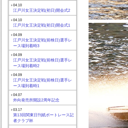
04.10
江戸川女王決定戦(初日)開会式2
04.10
江戸川女王決定戦(初日)開会式1
04.09
江戸川女王決定戦(前検日)選手レ
ース場到着時3
04.09
江戸川女王決定戦(前検日)選手レ
ース場到着時2
04.09
江戸川女王決定戦(前検日)選手レ
ース場到着時1
04.07
外向発売所開設2周年記念
03.17
第13回関東日刊紙ボートレース記
者クラブ杯