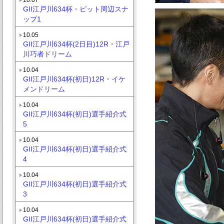
GII江戸川634杯・ピット周辺スナ
ップ1
10.05
GII江戸川634杯(2日目)12R・江戸
川巧者ドリーム
10.04
GII江戸川634杯(初日)12R・イケ
メンドリーム
10.04
GII江戸川634杯(初日)選手紹介式
5
10.04
GII江戸川634杯(初日)選手紹介式
4
10.04
GII江戸川634杯(初日)選手紹介式
3
10.04
GII江戸川634杯(初日)選手紹介式