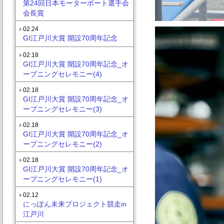
第24回日本モーターボート選手会
会長賞
02.24
GI江戸川大賞 開設70周年記念
02.18
GI江戸川大賞 開設70周年記念_オ
ープニングセレモニー(4)
02.18
GI江戸川大賞 開設70周年記念_オ
ープニングセレモニー(3)
02.18
GI江戸川大賞 開設70周年記念_オ
ープニングセレモニー(2)
02.18
GI江戸川大賞 開設70周年記念_オ
ープニングセレモニー(1)
02.12
にっぽん未来プロジェクト競走in
江戸川