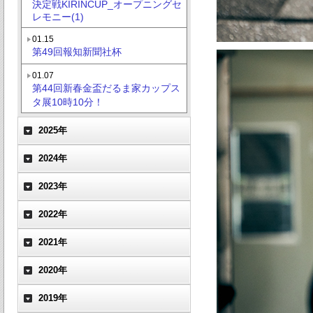
決定戦KIRINCUP_オープニングセ
レモニー(1)
01.15
第49回報知新聞社杯
01.07
第44回新春金盃だるま家カップス
タ展10時10分！
2025年
2024年
2023年
2022年
2021年
2020年
2019年