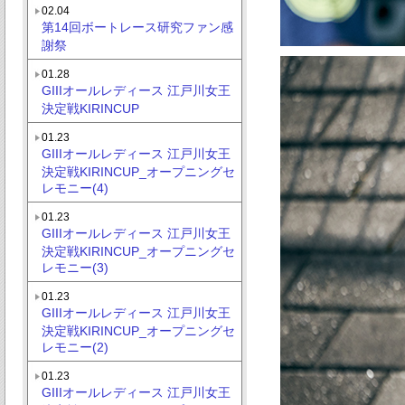
02.04
第14回ボートレース研究ファン感
謝祭
01.28
GIIIオールレディース 江戸川女王
決定戦KIRINCUP
01.23
GIIIオールレディース 江戸川女王
決定戦KIRINCUP_オープニングセ
レモニー(4)
01.23
GIIIオールレディース 江戸川女王
決定戦KIRINCUP_オープニングセ
レモニー(3)
01.23
GIIIオールレディース 江戸川女王
決定戦KIRINCUP_オープニングセ
レモニー(2)
01.23
GIIIオールレディース 江戸川女王