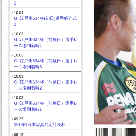
2
10.04
GII江戸川634杯(初日)選手紹介式
1
10.03
GII江戸川634杯（前検日）選手レ
ース場到着時4
10.03
GII江戸川634杯（前検日）選手レ
ース場到着時3
10.03
GII江戸川634杯（前検日）選手レ
ース場到着時2
10.03
GII江戸川634杯（前検日）選手レ
ース場到着時1
09.27
第14回日本写真判定社長杯
09.15