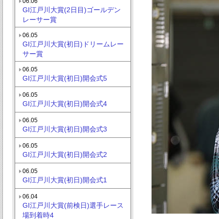
06.06
GI江戸川大賞(2日目)ゴールデン
レーサー賞
06.05
GI江戸川大賞(初日)ドリームレー
サー賞
06.05
GI江戸川大賞(初日)開会式5
06.05
GI江戸川大賞(初日)開会式4
06.05
GI江戸川大賞(初日)開会式3
06.05
GI江戸川大賞(初日)開会式2
06.05
GI江戸川大賞(初日)開会式1
06.04
GI江戸川大賞(前検日)選手レース
場到着時4