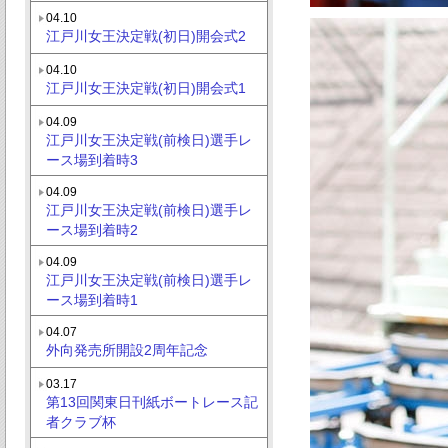
04.10
江戸川女王決定戦(初日)開会式2
04.10
江戸川女王決定戦(初日)開会式1
04.09
江戸川女王決定戦(前検日)選手レ
ース場到着時3
04.09
江戸川女王決定戦(前検日)選手レ
ース場到着時2
04.09
江戸川女王決定戦(前検日)選手レ
ース場到着時1
04.07
外向発売所開設2周年記念
03.17
第13回関東日刊紙ボートレース記
者クラブ杯