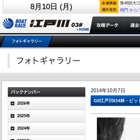
第48回大
8月10日 (月)
鳴門
から
2014年10月7日
GII江戸川634杯・ピ
2026年
2025年
2024年