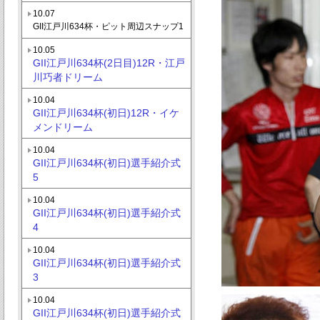
10.07
GII江戸川634杯・ピット周辺スナップ1
10.05
GII江戸川634杯(2日目)12R・江戸
川巧者ドリーム
10.04
GII江戸川634杯(初日)12R・イケ
メンドリーム
10.04
GII江戸川634杯(初日)選手紹介式
5
10.04
GII江戸川634杯(初日)選手紹介式
4
10.04
GII江戸川634杯(初日)選手紹介式
3
10.04
GII江戸川634杯(初日)選手紹介式