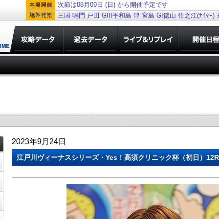
次節は08月09日 (日) から開催予定です
三国
鳴門
戸田
GIII平和島
津
宮島
GI徳山
住之江(ﾅｲﾀｰ)
2023年9月24日
江戸川ヴィーナスシリーズ・Yes！高須クリニック杯（初日）12