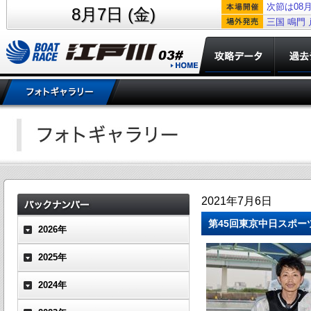
次節は08月
8月7日 (金)
三国
鳴門
2021年7月6日
第45回東京中日スポー
2026年
2025年
2024年