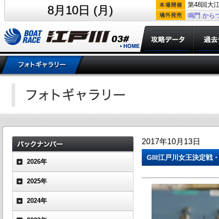
第48回大
8月10日 (月)
鳴門
から
2017年10月13日
GIII江戸川女王決定戦
2026年
2025年
2024年