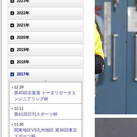
2023年
2022年
2021年
2020年
2019年
2018年
2017年
12.29
第40回京葉賞 トータリゼータエ
ンジニアリング杯
12.11
第41回日刊スポーツ杯
11.30
関東地区VS九州地区 第36回東京
スポーツ杯