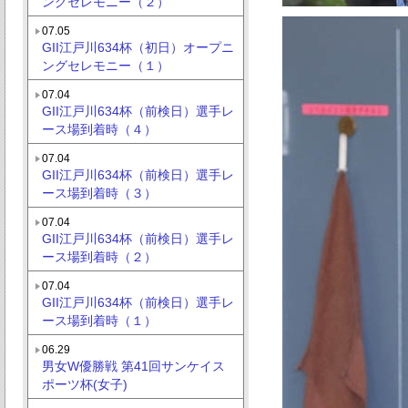
ングセレモニー（２）
07.05
GII江戸川634杯（初日）オープニ
ングセレモニー（１）
07.04
GII江戸川634杯（前検日）選手レ
ース場到着時（４）
07.04
GII江戸川634杯（前検日）選手レ
ース場到着時（３）
07.04
GII江戸川634杯（前検日）選手レ
ース場到着時（２）
07.04
GII江戸川634杯（前検日）選手レ
ース場到着時（１）
06.29
男女W優勝戦 第41回サンケイス
ポーツ杯(女子)