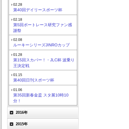
02.28
第40回デイリースポーツ杯
02.18
第5回ボートレース研究ファン感
謝祭
02.08
ルーキーシリーズJINROカップ
01.28
第15回スカパー！・JLC杯 波乗り
王決定戦
01.15
第40回日刊スポーツ杯
01.06
第35回新春金盃 スタ展10時10
分！
2016年
2015年