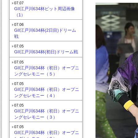
07.07
GII江戸川634杯ピット周辺画像
（1）
07.06
GII江戸川634杯(2日目)ドリーム
戦
07.05
GII江戸川634杯(初日)ドリーム戦
07.05
GII江戸川634杯（初日）オープニ
ングセレモニー（５）
07.05
GII江戸川634杯（初日）オープニ
ングセレモニー（４）
07.05
GII江戸川634杯（初日）オープニ
ングセレモニー（３）
07.05
GII江戸川634杯（初日）オープニ