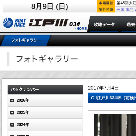
第48回大
8月9日 (日)
三国
鳴門
2017年7月4日
GII江戸川634杯（
2026年
2025年
2024年