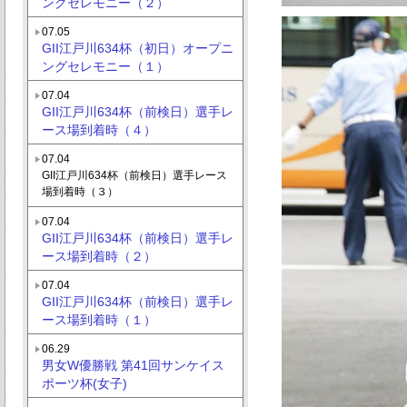
ングセレモニー（２）
07.05
GII江戸川634杯（初日）オープニ
ングセレモニー（１）
07.04
GII江戸川634杯（前検日）選手レ
ース場到着時（４）
07.04
GII江戸川634杯（前検日）選手レース
場到着時（３）
07.04
GII江戸川634杯（前検日）選手レ
ース場到着時（２）
07.04
GII江戸川634杯（前検日）選手レ
ース場到着時（１）
06.29
男女W優勝戦 第41回サンケイス
ポーツ杯(女子)