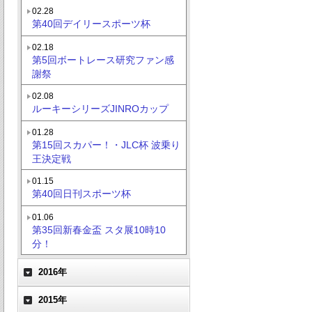
02.28
第40回デイリースポーツ杯
02.18
第5回ボートレース研究ファン感
謝祭
02.08
ルーキーシリーズJINROカップ
01.28
第15回スカパー！・JLC杯 波乗り
王決定戦
01.15
第40回日刊スポーツ杯
01.06
第35回新春金盃 スタ展10時10
分！
2016年
2015年