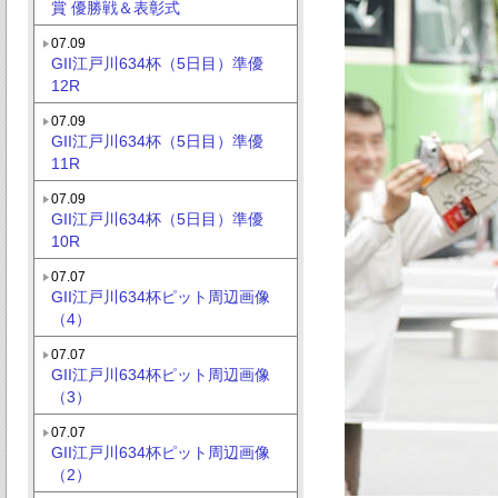
賞 優勝戦＆表彰式
07.09
GII江戸川634杯（5日目）準優
12R
07.09
GII江戸川634杯（5日目）準優
11R
07.09
GII江戸川634杯（5日目）準優
10R
07.07
GII江戸川634杯ピット周辺画像
（4）
07.07
GII江戸川634杯ピット周辺画像
（3）
07.07
GII江戸川634杯ピット周辺画像
（2）