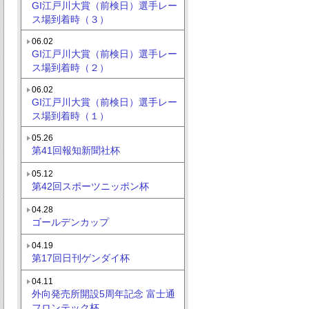
GI江戸川大賞（前検日）選手レー
ス場到着時（３）
06.02
GI江戸川大賞（前検日）選手レー
ス場到着時（２）
06.02
GI江戸川大賞（前検日）選手レー
ス場到着時（１）
05.26
第41回報知新聞社杯
05.12
第42回スポーツニッポン杯
04.28
ゴールデンカップ
04.19
第17回日刊ゲンダイ杯
04.11
外向発売所開設5周年記念 富士通
フロンテック杯