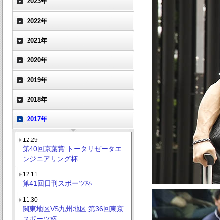
2023年
2022年
2021年
2020年
2019年
2018年
2017年
12.29
第40回京葉賞 トータリゼータエ
ンジニアリング杯
12.11
第41回日刊スポーツ杯
11.30
関東地区VS九州地区 第36回東京
スポーツ杯