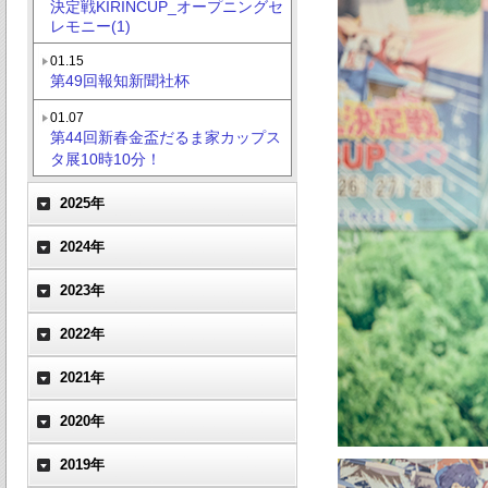
決定戦KIRINCUP_オープニングセ
レモニー(1)
01.15
第49回報知新聞社杯
01.07
第44回新春金盃だるま家カップス
タ展10時10分！
2025年
2024年
2023年
2022年
2021年
2020年
2019年