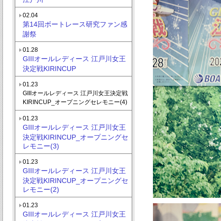
02.04
第14回ボートレース研究ファン感
謝祭
01.28
GIIIオールレディース 江戸川女王
決定戦KIRINCUP
01.23
GIIIオールレディース 江戸川女王決定戦
KIRINCUP_オープニングセレモニー(4)
01.23
GIIIオールレディース 江戸川女王
決定戦KIRINCUP_オープニングセ
レモニー(3)
01.23
GIIIオールレディース 江戸川女王
決定戦KIRINCUP_オープニングセ
レモニー(2)
01.23
GIIIオールレディース 江戸川女王